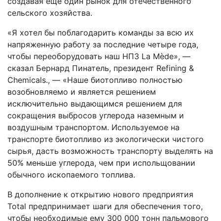
создавая еще один рынок для отечественного
сельского хозяйства.
«Я хотел бы поблагодарить команды за всю их
напряженную работу за последние четыре года,
чтобы переоборудовать наш НПЗ La Mède», —
сказал Бернард Пинатель, президент Refining &
Chemicals., — «Наше биотопливо полностью
возобновляемо и является решением
исключительно выдающимся решением для
сокращения выбросов углерода наземным и
воздушным транспортом. Используемое на
транспорте биотопливо из экологически чистого
сырья, дасть возможность транспорту выделять на
50% меньше углерода, чем при испольщовании
обычного ископаемого топлива.
В дополнение к открытию нового предприятия
Total предпринимает шаги для обеспечения того,
чтобы необходимые ему 300 000 тонн пальмового