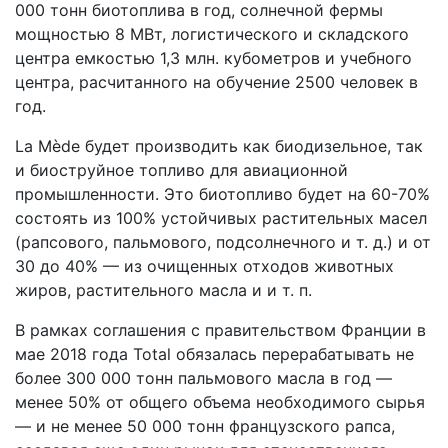
000 тонн биотоплива в год, солнечной фермы
мощностью 8 МВт, логистического и складского
центра емкостью 1,3 млн. кубометров и учебного
центра, расчитанного на обучение 2500 человек в
год.
La Mède будет производить как биодизельное, так
и биоструйное топливо для авиационной
промышленности. Это биотопливо будет на 60-70%
состоять из 100% устойчивых растительных масел
(рапсового, пальмового, подсолнечного и т. д.) и от
30 до 40% — из очищенных отходов животных
жиров, растительного масла и и т. п.
В рамках соглашения с правительством Франции в
мае 2018 года Total обязалась перерабатывать не
более 300 000 тонн пальмового масла в год —
менее 50% от общего объема необходимого сырья
— и не менее 50 000 тонн французского рапса,