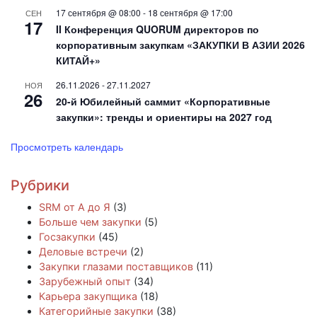
17 сентября @ 08:00
-
18 сентября @ 17:00
СЕН
17
II Конференция QUORUM директоров по
корпоративным закупкам «ЗАКУПКИ В АЗИИ 2026
КИТАЙ+»
26.11.2026
-
27.11.2027
НОЯ
26
20-й Юбилейный саммит «Корпоративные
закупки»: тренды и ориентиры на 2027 год
Просмотреть календарь
Рубрики
SRM от А до Я
(3)
Больше чем закупки
(5)
Госзакупки
(45)
Деловые встречи
(2)
Закупки глазами поставщиков
(11)
Зарубежный опыт
(34)
Карьера закупщика
(18)
Категорийные закупки
(38)