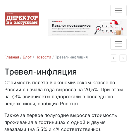
Главная
/
Блог
/
Новости
/
Тревел-инфляция
Назад
Впе
Тревел-инфляция
Новости
Стоимость полета в экономическом классе по
28.07.2022
России с начала года выросла на 20,5%. При этом
на 7,3% авиабилеты подорожали в последнюю
неделю июня, сообщил Росстат.
Также за первое полугодие выросла cтоимость
проживания в гостиницах с одной и двумя
звездами (на 5,5% и 4% соответственно).