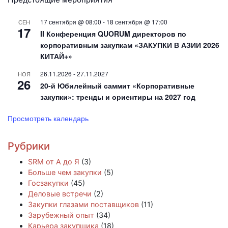
17 сентября @ 08:00
-
18 сентября @ 17:00
СЕН
17
II Конференция QUORUM директоров по
корпоративным закупкам «ЗАКУПКИ В АЗИИ 2026
КИТАЙ+»
26.11.2026
-
27.11.2027
НОЯ
26
20-й Юбилейный саммит «Корпоративные
закупки»: тренды и ориентиры на 2027 год
Просмотреть календарь
Рубрики
SRM от А до Я
(3)
Больше чем закупки
(5)
Госзакупки
(45)
Деловые встречи
(2)
Закупки глазами поставщиков
(11)
Зарубежный опыт
(34)
Карьера закупщика
(18)