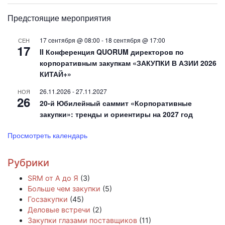
Предстоящие мероприятия
17 сентября @ 08:00
-
18 сентября @ 17:00
СЕН
17
II Конференция QUORUM директоров по
корпоративным закупкам «ЗАКУПКИ В АЗИИ 2026
КИТАЙ+»
26.11.2026
-
27.11.2027
НОЯ
26
20-й Юбилейный саммит «Корпоративные
закупки»: тренды и ориентиры на 2027 год
Просмотреть календарь
Рубрики
SRM от А до Я
(3)
Больше чем закупки
(5)
Госзакупки
(45)
Деловые встречи
(2)
Закупки глазами поставщиков
(11)