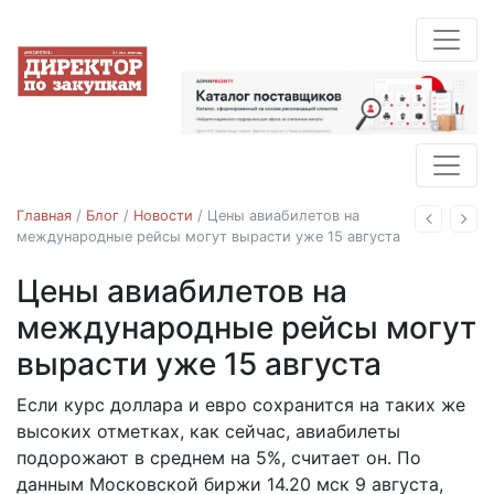
Главная
/
Блог
/
Новости
/
Цены авиабилетов на
Назад
Впе
международные рейсы могут вырасти уже 15 августа
Цены авиабилетов на
Новости
международные рейсы могут
вырасти уже 15 августа
Если курс доллара и евро сохранится на таких же
15.08.2018
высоких отметках, как сейчас, авиабилеты
подорожают в среднем на 5%, считает он. По
данным Московской биржи 14.20 мск 9 августа,