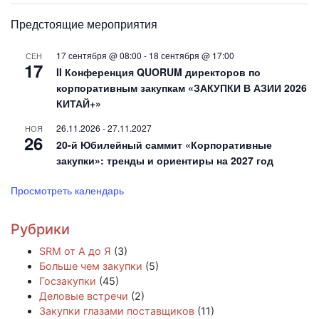
Предстоящие мероприятия
17 сентября @ 08:00
-
18 сентября @ 17:00
СЕН
17
II Конференция QUORUM директоров по
корпоративным закупкам «ЗАКУПКИ В АЗИИ 2026
КИТАЙ+»
26.11.2026
-
27.11.2027
НОЯ
26
20-й Юбилейный саммит «Корпоративные
закупки»: тренды и ориентиры на 2027 год
Просмотреть календарь
Рубрики
SRM от А до Я
(3)
Больше чем закупки
(5)
Госзакупки
(45)
Деловые встречи
(2)
Закупки глазами поставщиков
(11)