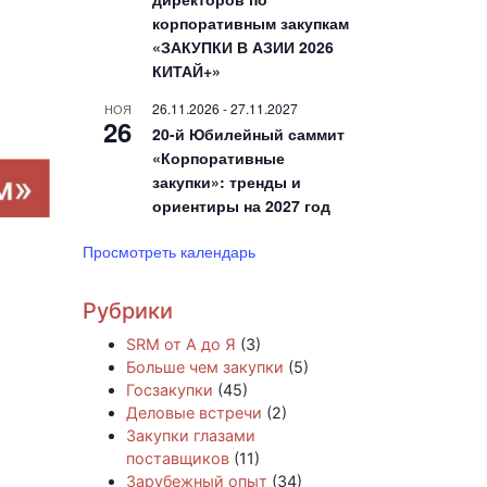
корпоративным закупкам
«ЗАКУПКИ В АЗИИ 2026
КИТАЙ+»
26.11.2026
-
27.11.2027
НОЯ
26
20-й Юбилейный саммит
«Корпоративные
закупки»: тренды и
ориентиры на 2027 год
Просмотреть календарь
Рубрики
SRM от А до Я
(3)
Больше чем закупки
(5)
Госзакупки
(45)
Деловые встречи
(2)
Закупки глазами
поставщиков
(11)
Зарубежный опыт
(34)