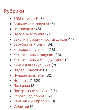
Рубрики
SRM от А до Я
(3)
Больше чем закупки
(5)
Госзакупки
(45)
Деловые встречи
(2)
Закупки глазами поставщиков
(11)
Зарубежный опыт
(34)
Карьера закупщика
(18)
Категорийные закупки
(38)
Категорийный менеджемент
(2)
Книги для закупщика
(2)
Лидеры закупок
(1)
Лучшие практики
(32)
Новости
(1 629)
Полезное
(3)
Прозрачные закупки
(15)
Работа над собой
(37)
Рейтинги и опросы
(33)
События
(4)