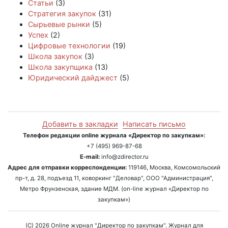
Статьи
(3)
Стратегия закупок
(31)
Сырьевые рынки
(5)
Успех
(2)
Цифровые технологии
(19)
Школа закупок
(3)
Школа закупщика
(13)
Юридический дайджест
(5)
Добавить в закладки
Написать письмо
Телефон редакции online журнала «Директор по закупкам»:
+7 (495) 969-87-68
E-mail:
info@zdirector.ru
Адрес для отправки корреспонденции:
119146, Москва, Комсомольский
пр-т, д. 28, подъезд 11, коворкинг "Деловар", ООО "Администрация",
Метро Фрунзенская, здание МДМ. (on-line журнал «Директор по
закупкам»)
(C) 2026 Online журнал "Директор по закупкам". Журнал для