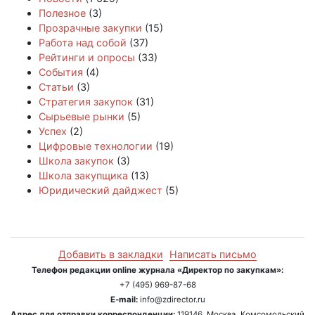
Полезное
(3)
Прозрачные закупки
(15)
Работа над собой
(37)
Рейтинги и опросы
(33)
События
(4)
Статьи
(3)
Стратегия закупок
(31)
Сырьевые рынки
(5)
Успех
(2)
Цифровые технологии
(19)
Школа закупок
(3)
Школа закупщика
(13)
Юридический дайджест
(5)
Добавить в закладки
Написать письмо
Телефон редакции online журнала «Директор по закупкам»:
+7 (495) 969-87-68
E-mail:
info@zdirector.ru
Адрес для отправки корреспонденции:
119146, Москва, Комсомольский