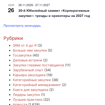
26.11.2026
-
27.11.2027
НОЯ
26
20-й Юбилейный саммит «Корпоративные
закупки»: тренды и ориентиры на 2027 год
Просмотреть календарь
Рубрики
SRM от А до Я
(3)
Больше чем закупки
(5)
Госзакупки
(45)
Деловые встречи
(2)
Закупки глазами поставщиков
(11)
Зарубежный опыт
(34)
Карьера закупщика
(18)
Категорийные закупки
(38)
Категорийный менеджемент
(2)
Книги для закупщика
(2)
Лидеры закупок
(1)
Лучшие практики
(32)
Новости
(1 629)