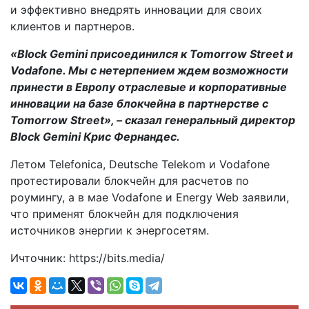
и эффективно внедрять инновации для своих
клиентов и партнеров.
«Block Gemini
присоединился
к
Tomorrow Street
и
Vodafone.
Мы с нетерпением ждем возможности
принести в Европу отраслевые и корпоративные
инновации на базе блокчейна в партнерстве с
Tomorrow Street», – сказал генеральный директор
Block Gemini Крис Фернандес.
Летом Telefonica, Deutsche Telekom и Vodafone
протестировали блокчейн для расчетов по
роумингу, а в мае Vodafone и Energy Web заявили,
что применят блокчейн для подключения
источников энергии к энергосетям.
Ичточник: https://bits.media/