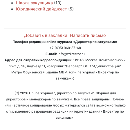
Школа закупщика
(13)
Юридический дайджест
(5)
Добавить в закладки
Написать письмо
Телефон редакции online журнала «Директор по закупкам»:
+7 (495) 969-87-68
E-mail:
info@zdirector.ru
Адрес для отправки корреспонденции:
119146, Москва, Комсомольский
пр-т, д. 28, подъезд 11, коворкинг "Деловар", ООО "Администрация",
Метро Фрунзенская, здание МДМ. (on-line журнал «Директор по
закупкам»)
(C) 2026 Online журнал "Директор по закупкам". Журнал для
директоров и менеджеров по закупкам. Все права защищены. Полное
или частичное копирование любых материалов сайта возможно только
с письменного разрешения редакции интернет-издания «Директор по
закупкам».