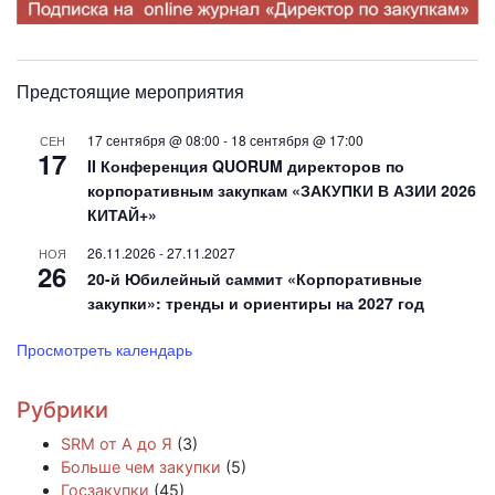
Предстоящие мероприятия
17 сентября @ 08:00
-
18 сентября @ 17:00
СЕН
17
II Конференция QUORUM директоров по
корпоративным закупкам «ЗАКУПКИ В АЗИИ 2026
КИТАЙ+»
26.11.2026
-
27.11.2027
НОЯ
26
20-й Юбилейный саммит «Корпоративные
закупки»: тренды и ориентиры на 2027 год
Просмотреть календарь
Рубрики
SRM от А до Я
(3)
Больше чем закупки
(5)
Госзакупки
(45)