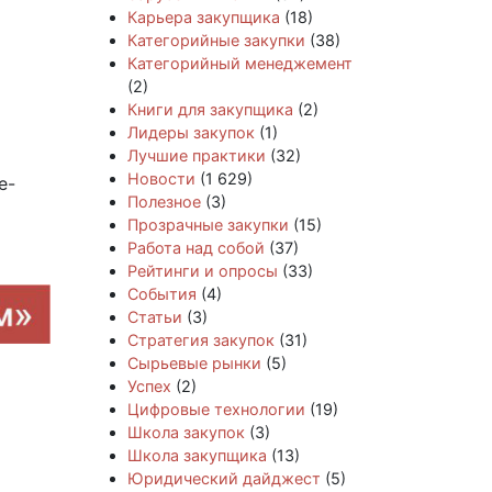
Карьера закупщика
(18)
Категорийные закупки
(38)
Категорийный менеджемент
(2)
Книги для закупщика
(2)
Лидеры закупок
(1)
Лучшие практики
(32)
Новости
(1 629)
e-
Полезное
(3)
Прозрачные закупки
(15)
Работа над собой
(37)
Рейтинги и опросы
(33)
События
(4)
Статьи
(3)
Стратегия закупок
(31)
Сырьевые рынки
(5)
Успех
(2)
Цифровые технологии
(19)
Школа закупок
(3)
Школа закупщика
(13)
Юридический дайджест
(5)