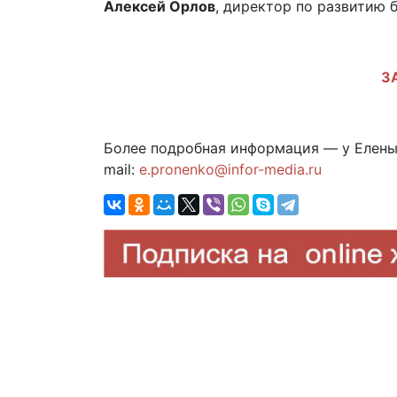
Алексей Орлов
, директор по развитию б
З
Более подробная информация — у Елены П
mail:
e.pronenko@infor-media.ru