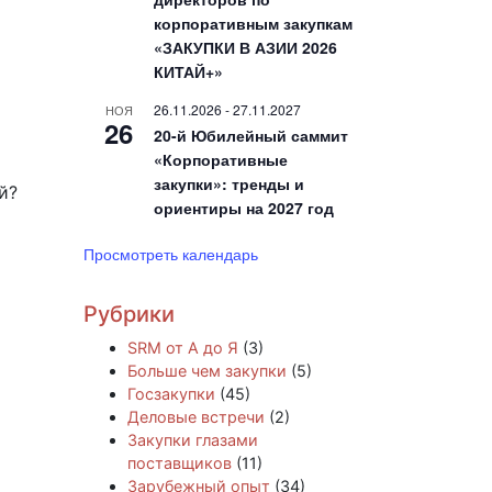
корпоративным закупкам
«ЗАКУПКИ В АЗИИ 2026
КИТАЙ+»
26.11.2026
-
27.11.2027
НОЯ
26
20-й Юбилейный саммит
«Корпоративные
закупки»: тренды и
й?
ориентиры на 2027 год
Просмотреть календарь
Рубрики
SRM от А до Я
(3)
Больше чем закупки
(5)
Госзакупки
(45)
Деловые встречи
(2)
Закупки глазами
поставщиков
(11)
Зарубежный опыт
(34)