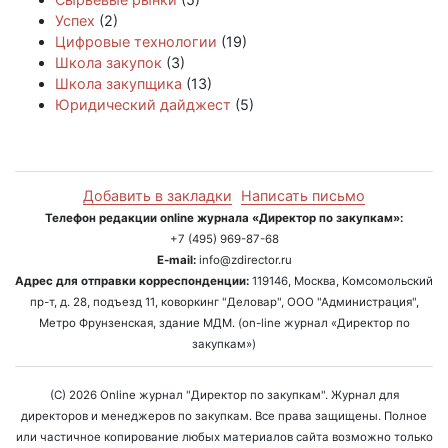
Успех
(2)
Цифровые технологии
(19)
Школа закупок
(3)
Школа закупщика
(13)
Юридический дайджест
(5)
Добавить в закладки
Написать письмо
Телефон редакции online журнала «Директор по закупкам»:
+7 (495) 969-87-68
E-mail:
info@zdirector.ru
Адрес для отправки корреспонденции:
119146, Москва, Комсомольский
пр-т, д. 28, подъезд 11, коворкинг "Деловар", ООО "Администрация",
Метро Фрунзенская, здание МДМ. (on-line журнал «Директор по
закупкам»)
(C) 2026 Online журнал "Директор по закупкам". Журнал для
директоров и менеджеров по закупкам. Все права защищены. Полное
или частичное копирование любых материалов сайта возможно только