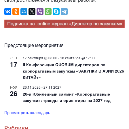
Предстоящие мероприятия
17 сентября @ 08:00
-
18 сентября @ 17:00
СЕН
17
II Конференция QUORUM директоров по
корпоративным закупкам «ЗАКУПКИ В АЗИИ 2026
КИТАЙ+»
26.11.2026
-
27.11.2027
НОЯ
26
20-й Юбилейный саммит «Корпоративные
закупки»: тренды и ориентиры на 2027 год
Просмотреть календарь
Рубрики