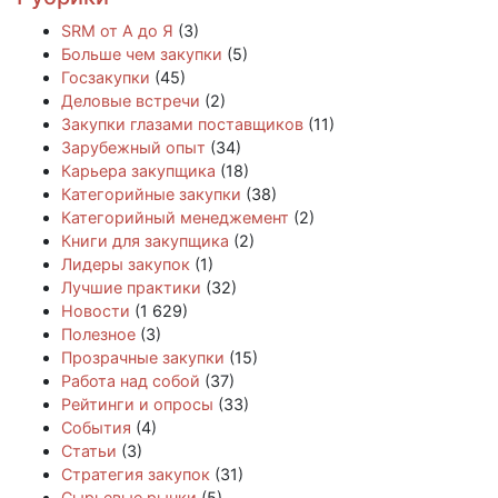
SRM от А до Я
(3)
Больше чем закупки
(5)
Госзакупки
(45)
Деловые встречи
(2)
Закупки глазами поставщиков
(11)
Зарубежный опыт
(34)
Карьера закупщика
(18)
Категорийные закупки
(38)
Категорийный менеджемент
(2)
Книги для закупщика
(2)
Лидеры закупок
(1)
Лучшие практики
(32)
Новости
(1 629)
Полезное
(3)
Прозрачные закупки
(15)
Работа над собой
(37)
Рейтинги и опросы
(33)
События
(4)
Статьи
(3)
Стратегия закупок
(31)
Сырьевые рынки
(5)