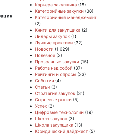
Карьера закупщика
(18)
Категорийные закупки
(38)
зация
.
Категорийный менеджемент
(2)
в
Книги для закупщика
(2)
Лидеры закупок
(1)
Лучшие практики
(32)
Новости
(1 629)
Полезное
(3)
Прозрачные закупки
(15)
Работа над собой
(37)
Рейтинги и опросы
(33)
События
(4)
Статьи
(3)
Стратегия закупок
(31)
Сырьевые рынки
(5)
Успех
(2)
Цифровые технологии
(19)
Школа закупок
(3)
Школа закупщика
(13)
Юридический дайджест
(5)