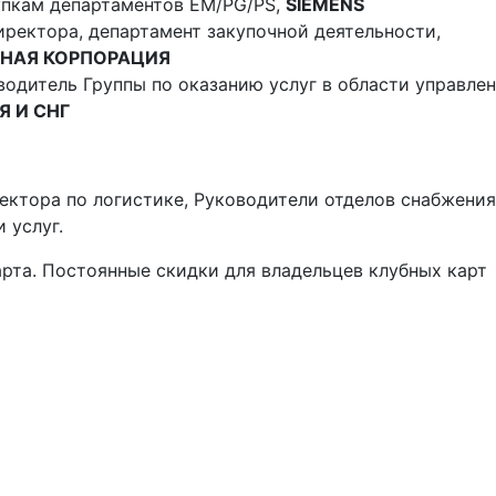
упкам департаментов EM/PG/PS,
SIEMENS
иректора, департамент закупочной деятельности,
НАЯ КОРПОРАЦИЯ
водитель Группы по оказанию услуг в области управле
Я И СНГ
ектора по логистике, Руководители отделов снабжения
 услуг.
арта. Постоянные скидки для владельцев клубных карт