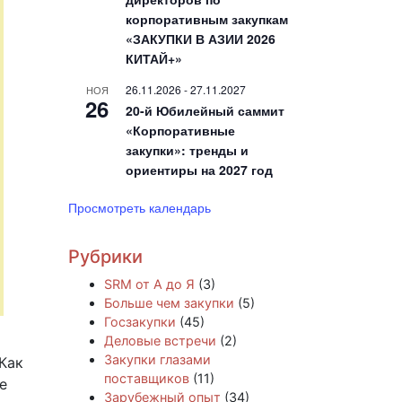
корпоративным закупкам
«ЗАКУПКИ В АЗИИ 2026
КИТАЙ+»
26.11.2026
-
27.11.2027
НОЯ
26
20-й Юбилейный саммит
«Корпоративные
закупки»: тренды и
ориентиры на 2027 год
Просмотреть календарь
Рубрики
SRM от А до Я
(3)
Больше чем закупки
(5)
Госзакупки
(45)
Деловые встречи
(2)
Закупки глазами
 Как
поставщиков
(11)
е
Зарубежный опыт
(34)