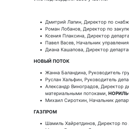
Дмитрий Лапин, Директор по снаб
Роман Лобанов, Директор по закуп
Ксения Плаксина, Директор департ
Павел Васев, Начальник управления
Диана Кашапова, Директор департа
НОВЫЙ ПОТОК
Жанна Баландина, Руководитель гр
Руслан Хальфин, Руководитель деп
Александр Виноградов, Директор д
материальными потоками,
НОРИЛЬ
Михаил Сироткин, Начальник депар
ГАЗПРОМ
Шамиль Хайретдинов, Директор по 