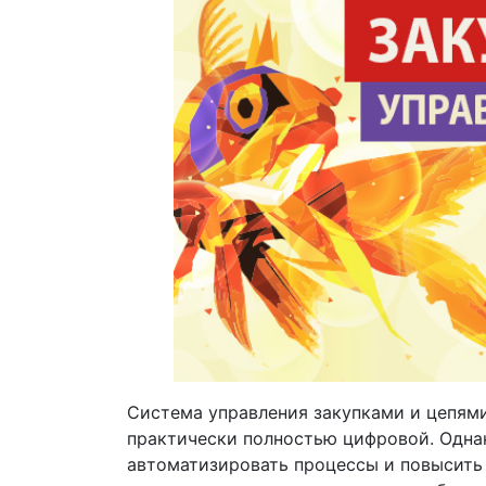
Система управления закупками и цепям
практически полностью цифровой. Однако
автоматизировать процессы и повысить 