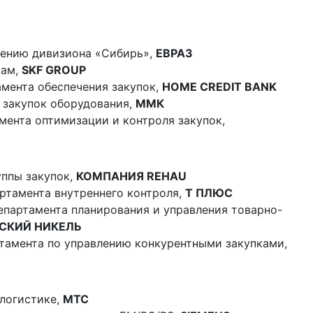
жению дивизиона «Сибирь»,
ЕВРАЗ
кам,
SKF GROUP
амента обеспечения закупок,
HOME CREDIT BANK
 закупок оборудования,
ММК
мента оптимизации и контроля закупок,
уппы закупок,
КОМПАНИЯ REHAU
артамента внутреннего контроля,
Т ПЛЮС
епартамента планирования и управления товарно-
СКИЙ НИКЕЛЬ
тамента по управлению конкурентными закупками,
логистике,
МТС