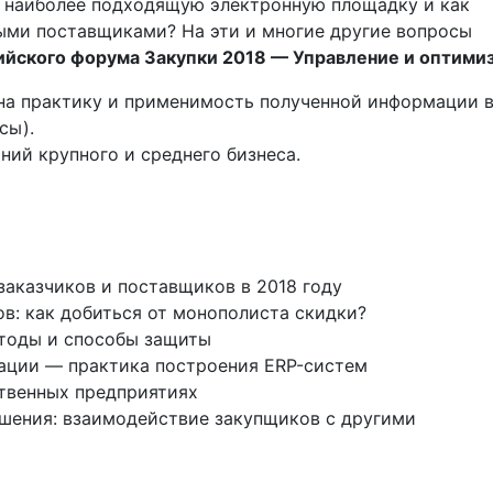
ь наиболее подходящую электронную площадку и как
ыми поставщиками? На эти и многие другие вопросы
ийского форума Закупки 2018 — Управление и оптими
на практику и применимость полученной информации 
сы).
ний крупного и среднего бизнеса.
заказчиков и поставщиков в 2018 году
: как добиться от монополиста скидки?
тоды и способы защиты
ации — практика построения ERP-систем
твенных предприятиях
шения: взаимодействие закупщиков с другими