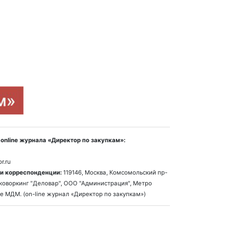
online журнала «Директор по закупкам»:
r.ru
и корреспонденции:
119146, Москва, Комсомольский пр-
1, коворкинг "Деловар", ООО "Администрация", Метро
е МДМ. (on-line журнал «Директор по закупкам»)