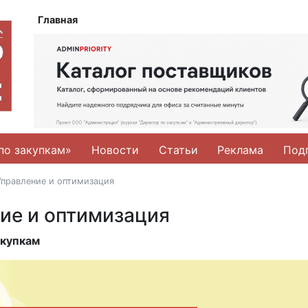
Главная
по закупкам»
Новости
Статьи
Реклама
Под
Управление и оптимизация
ние и оптимизация
акупкам