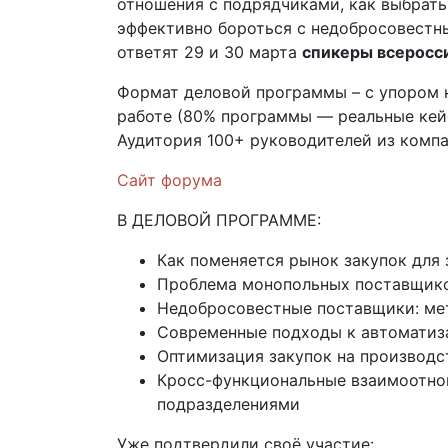
отношения с подрядчиками, как выбрат
эффективно бороться с недобросовестн
ответят 29 и 30 марта
спикеры всеросс
Формат деловой программы – с упором 
работе (80% программы — реальные кей
Аудитория 100+ руководителей из компа
Сайт форума
В ДЕЛОВОЙ ПРОГРАММЕ:
Как поменяется рынок закупок для 
Проблема монопольных поставщиков
Недобросовестные поставщики: ме
Современные подходы к автоматиз
Оптимизация закупок на производс
Кросс-функциональные взаимоотно
подразделениями
Уже подтвердили своё участие: