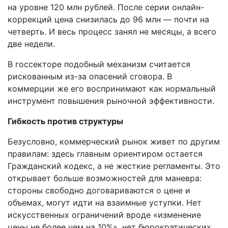
на уровне 120 млн рублей. После серии онлайн-
коррекций цена снизилась до 96 млн — почти на
четверть. И весь процесс занял не месяцы, а всего
две недели.
В госсекторе подобный механизм считается
рискованным из-за опасений сговора. В
коммерции же его воспринимают как нормальный
инструмент повышения рыночной эффективности.
Гибкость против структуры
Безусловно, коммерческий рынок живет по другим
правилам: здесь главным ориентиром остается
Гражданский кодекс, а не жесткие регламенты. Это
открывает больше возможностей для маневра:
стороны свободно договариваются о цене и
объемах, могут идти на взаимные уступки. Нет
искусственных ограничений вроде «изменение
цены не более чем на 10%», нет бюрократических