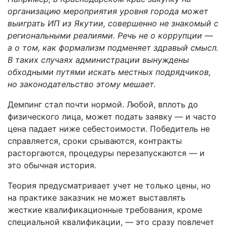
организацию мероприятия уровня города может
выиграть ИП из Якутии, совершенно не знакомый с
региональными реалиями. Речь не о коррупции —
а о том, как формализм подменяет здравый смысл.
В таких случаях администрации вынуждены
обходными путями искать местных подрядчиков,
но законодательство этому мешает.
Демпинг стал почти нормой. Любой, вплоть до
физического лица, может подать заявку — и часто
цена падает ниже себестоимости. Победитель не
справляется, сроки срываются, контракты
расторгаются, процедуры перезапускаются — и
это обычная история.
Теория предусматривает учет не только цены, но
на практике заказчик не может выставлять
жесткие квалификационные требования, кроме
специальной квалификации, — это сразу повлечет