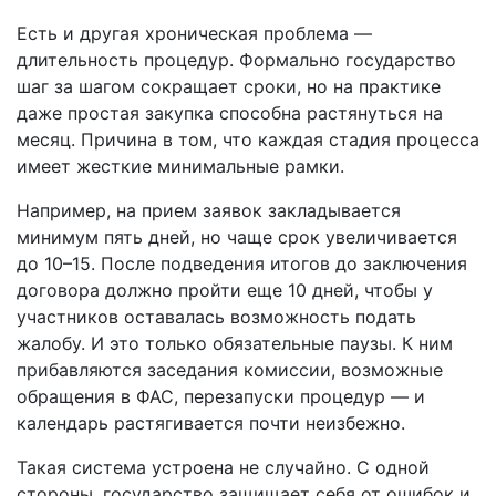
Есть и другая хроническая проблема —
длительность процедур. Формально государство
шаг за шагом сокращает сроки, но на практике
даже простая закупка способна растянуться на
месяц. Причина в том, что каждая стадия процесса
имеет жесткие минимальные рамки.
Например, на прием заявок закладывается
минимум пять дней, но чаще срок увеличивается
до 10–15. После подведения итогов до заключения
договора должно пройти еще 10 дней, чтобы у
участников оставалась возможность подать
жалобу. И это только обязательные паузы. К ним
прибавляются заседания комиссии, возможные
обращения в ФАС, перезапуски процедур — и
календарь растягивается почти неизбежно.
Такая система устроена не случайно. С одной
стороны, государство защищает себя от ошибок и