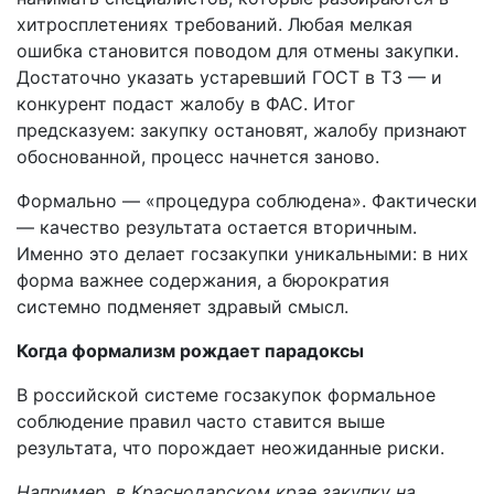
хитросплетениях требований. Любая мелкая
ошибка становится поводом для отмены закупки.
Достаточно указать устаревший ГОСТ в ТЗ — и
конкурент подаст жалобу в ФАС. Итог
предсказуем: закупку остановят, жалобу признают
обоснованной, процесс начнется заново.
Формально — «процедура соблюдена». Фактически
— качество результата остается вторичным.
Именно это делает госзакупки уникальными: в них
форма важнее содержания, а бюрократия
системно подменяет здравый смысл.
Когда формализм рождает парадоксы
В российской системе госзакупок формальное
соблюдение правил часто ставится выше
результата, что порождает неожиданные риски.
Например, в Краснодарском крае закупку на