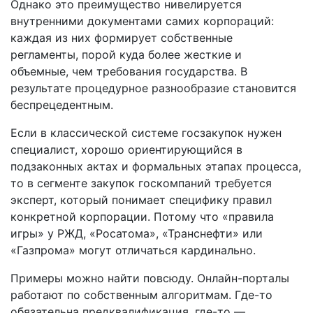
Однако это преимущество нивелируется
внутренними документами самих корпораций:
каждая из них формирует собственные
регламенты, порой куда более жесткие и
объемные, чем требования государства. В
результате процедурное разнообразие становится
беспрецедентным.
Если в классической системе госзакупок нужен
специалист, хорошо ориентирующийся в
подзаконных актах и формальных этапах процесса,
то в сегменте закупок госкомпаний требуется
эксперт, который понимает специфику правил
конкретной корпорации. Потому что «правила
игры» у РЖД, «Росатома», «Транснефти» или
«Газпрома» могут отличаться кардинально.
Примеры можно найти повсюду. Онлайн-порталы
работают по собственным алгоритмам. Где-то
обязательна предквалификация, где-то —