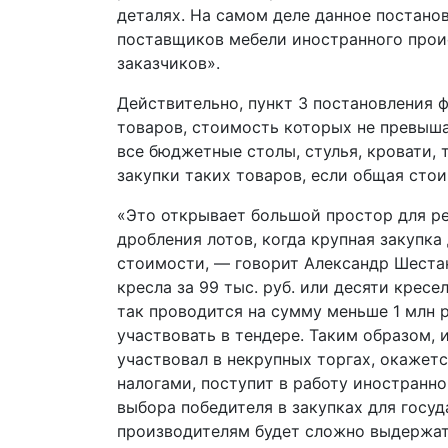
деталях. На самом деле данное постано
поставщиков мебели иностранного проис
заказчиков».
Действительно, пункт 3 постановления 
товаров, стоимость которых не превышае
все бюджетные столы, стулья, кровати,
закупки таких товаров, если общая стои
«Это открывает большой простор для ре
дробления лотов, когда крупная закупка
стоимости, — говорит Александр Шеста
кресла за 99 тыс. руб. или десяти кресе
так проводится на сумму меньше 1 млн р
участвовать в тендере. Таким образом,
участвовал в некрупных торгах, окажет
налогами, поступит в работу иностранн
выбора победителя в закупках для госу
производителям будет сложно выдержать