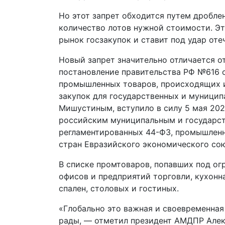
Но этот запрет обходится путем дроблен
количество лотов нужной стоимости. Э
рынок госзакупок и ставит под удар от
Новый запрет значительно отличается от
постановление правительства РФ №616 о
промышленных товаров, происходящих и
закупок для государственных и муници
Мишустиным, вступило в силу 5 мая 202
российским муниципальным и государст
регламентированных 44-ФЗ, промышленн
стран Евразийского экономического сою
В списке промтоваров, попавших под огр
офисов и предприятий торговли, кухонна
спален, столовых и гостиных.
«Глобально это важная и своевременная
рады, — отметил президент АМДПР Алекс