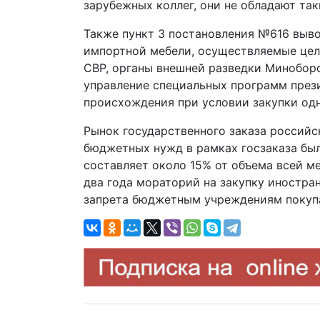
зарубежных коллег, они не обладают та
Также пункт 3 постановления №616 выво
импортной мебели, осуществляемые цел
СВР, органы внешней разведки Миноборо
управление специальных программ през
происхождения при условии закупки одн
Рынок государственного заказа российск
бюджетных нужд в рамках госзаказа было
составляет около 15% от объема всей м
два года мораторий на закупку иностра
запрета бюджетным учреждениям покупа