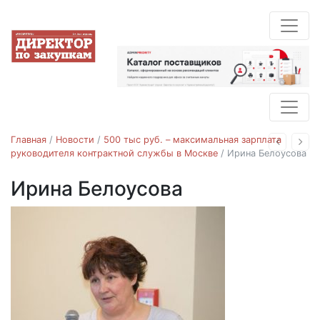
Главная
/
Новости
/
500 тыс руб. – максимальная зарплата
Назад
Впе
руководителя контрактной службы в Москве
/
Ирина Белоусова
Ирина Белоусова