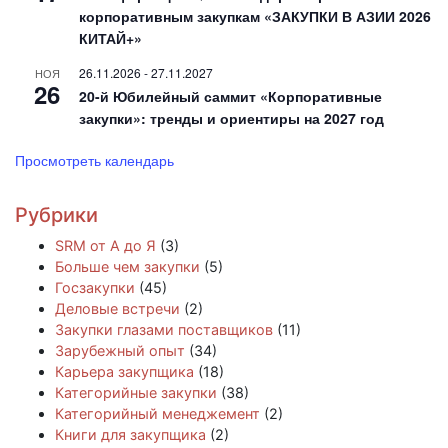
корпоративным закупкам «ЗАКУПКИ В АЗИИ 2026
КИТАЙ+»
26.11.2026
-
27.11.2027
НОЯ
26
20-й Юбилейный саммит «Корпоративные
закупки»: тренды и ориентиры на 2027 год
Просмотреть календарь
Рубрики
SRM от А до Я
(3)
Больше чем закупки
(5)
Госзакупки
(45)
Деловые встречи
(2)
Закупки глазами поставщиков
(11)
Зарубежный опыт
(34)
Карьера закупщика
(18)
Категорийные закупки
(38)
Категорийный менеджемент
(2)
Книги для закупщика
(2)