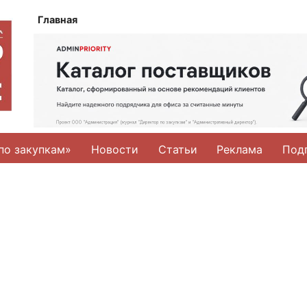
Главная
по закупкам»
Новости
Статьи
Реклама
Под