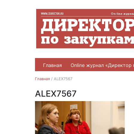
Главная
Online журнал «Директор 
Главная
/
ALEX7567
ALEX7567