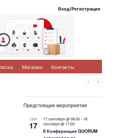
Вход/Регистрация
писка
Магазин
Контакты
Назад
Вперед
Предстоящие мероприятия
17 сентября @ 08:00
-
18
СЕН
17
сентября @ 17:00
II Конференция QUORUM
директоров по