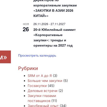
корпоративным закупкам
«ЗАКУПКИ В АЗИИ 2026
КИТАЙ+»
26.11.2026
-
27.11.2027
НОЯ
26
20-й Юбилейный саммит
«Корпоративные
закупки»: тренды и
ориентиры на 2027 год
Просмотреть календарь
Рубрики
SRM от А до Я
(3)
Больше чем закупки
(5)
Госзакупки
(45)
Деловые встречи
(2)
Закупки глазами
поставщиков
(11)
Зарубежный опыт
(34)