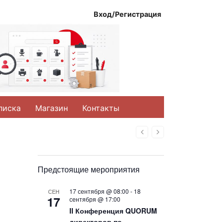
Вход/Регистрация
писка
Магазин
Контакты
Назад
Вперед
Предстоящие мероприятия
17 сентября @ 08:00
-
18
СЕН
17
сентября @ 17:00
II Конференция QUORUM
директоров по