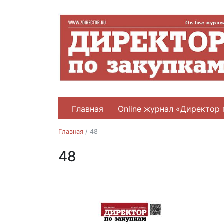
Главная
Online журнал «Директор 
Главная
/
48
48