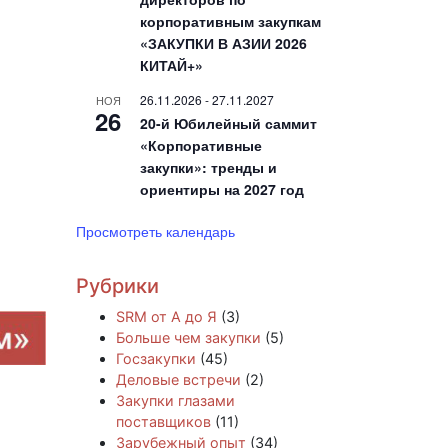
корпоративным закупкам
«ЗАКУПКИ В АЗИИ 2026
КИТАЙ+»
26.11.2026
-
27.11.2027
НОЯ
26
20-й Юбилейный саммит
«Корпоративные
закупки»: тренды и
ориентиры на 2027 год
Просмотреть календарь
Рубрики
SRM от А до Я
(3)
Больше чем закупки
(5)
Госзакупки
(45)
Деловые встречи
(2)
Закупки глазами
поставщиков
(11)
Зарубежный опыт
(34)