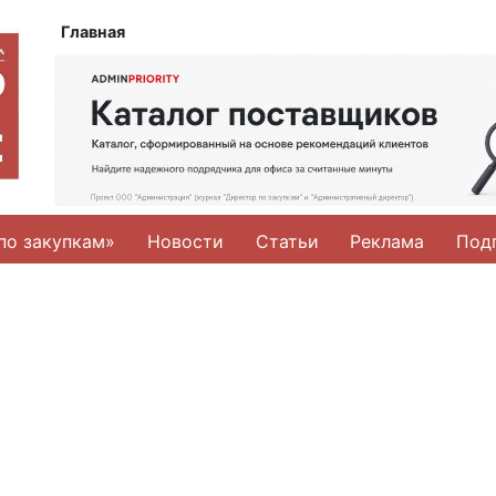
Главная
по закупкам»
Новости
Статьи
Реклама
Под