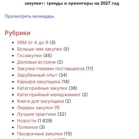
закупки»: тренды и ориентиры на 2027 год
Просмотреть календарь
Рубрики
SRM от А до Я
(3)
Больше чем закупки
(5)
Госзакупки
(45)
Деловые встречи
(2)
Закупки глазами поставщиков
(11)
Зарубежный опыт
(34)
Карьера закупщика
(18)
Категорийные закупки
(38)
Категорийный менеджемент
(2)
Книги для закупщика
(2)
Лидеры закупок
(1)
Лучшие практики
(32)
Новости
(1 629)
Полезное
(3)
Прозрачные закупки
(15)