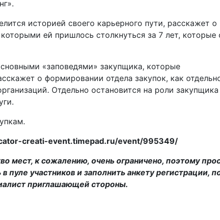
нг».
елится историей своего карьерного пути, расскажет о
 которыми ей пришлось столкнуться за 7 лет, которые 
 основными «заповедями» закупщика, которые
асскажет о формировании отдела закупок, как отдельн
рганизаций. Отдельно остановится на роли закупщика
уги.
упкам.
ator-creati-event.timepad.ru/event/995349/
о мест, к сожалению, очень ограничено, поэтому про
 в пуле участников и заполнить анкету регистрации, п
циалист приглашающей стороны.