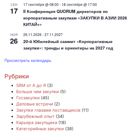
17 сентября @ 08:00
-
18 сентября @ 17:00
СЕН
17
II Конференция QUORUM директоров по
корпоративным закупкам «ЗАКУПКИ В АЗИИ 2026
КИТАЙ+»
26.11.2026
-
27.11.2027
НОЯ
26
20-й Юбилейный саммит «Корпоративные
закупки»: тренды и ориентиры на 2027 год
Просмотреть календарь
Рубрики
SRM от А до Я
(3)
Больше чем закупки
(5)
Госзакупки
(45)
Деловые встречи
(2)
Закупки глазами поставщиков
(11)
Зарубежный опыт
(34)
Карьера закупщика
(18)
Категорийные закупки
(38)