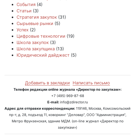
События
(4)
Статьи
(3)
Стратегия закупок
(31)
Сырьевые рынки
(5)
Успех
(2)
Цифровые технологии
(19)
Школа закупок
(3)
Школа закупщика
(13)
Юридический дайджест
(5)
Добавить в закладки
Написать письмо
Телефон редакции online журнала «Директор по закупкам»:
+7 (495) 969-87-68
E-mail:
info@zdirector.ru
Адрес для отправки корреспонденции:
119146, Москва, Комсомольский
пр-т, д. 28, подъезд 11, коворкинг "Деловар", ООО "Администрация",
Метро Фрунзенская, здание МДМ. (on-line журнал «Директор по
закупкам»)