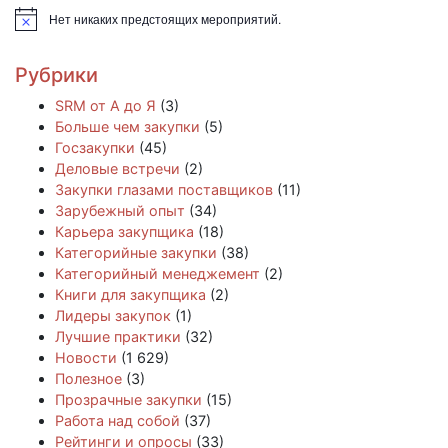
Нет никаких предстоящих мероприятий.
Заметка
Рубрики
SRM от А до Я
(3)
Больше чем закупки
(5)
Госзакупки
(45)
Деловые встречи
(2)
Закупки глазами поставщиков
(11)
Зарубежный опыт
(34)
Карьера закупщика
(18)
Категорийные закупки
(38)
Категорийный менеджемент
(2)
Книги для закупщика
(2)
Лидеры закупок
(1)
Лучшие практики
(32)
Новости
(1 629)
Полезное
(3)
Прозрачные закупки
(15)
Работа над собой
(37)
Рейтинги и опросы
(33)