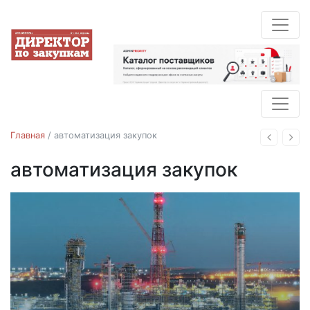
Главная
/
автоматизация закупок
Назад
Впе
автоматизация закупок