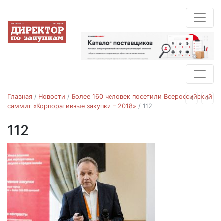
Главная
/
Новости
/
Более 160 человек посетили Всероссийский
Назад
Впе
саммит «Корпоративные закупки – 2018»
/
112
112