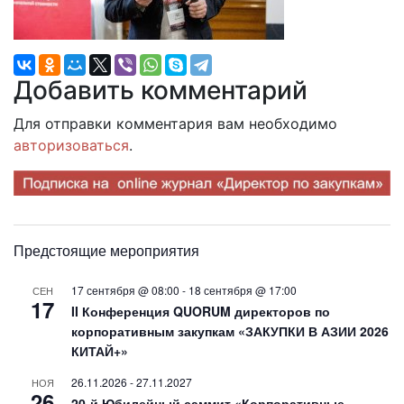
Добавить комментарий
Для отправки комментария вам необходимо
авторизоваться
.
Предстоящие мероприятия
17 сентября @ 08:00
-
18 сентября @ 17:00
СЕН
17
II Конференция QUORUM директоров по
корпоративным закупкам «ЗАКУПКИ В АЗИИ 2026
КИТАЙ+»
26.11.2026
-
27.11.2027
НОЯ
26
20-й Юбилейный саммит «Корпоративные