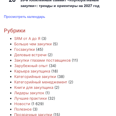
закупки»: тренды и ориентиры на 2027 год
Просмотреть календарь
Рубрики
SRM от А до Я
(3)
Больше чем закупки
(5)
Госзакупки
(45)
Деловые встречи
(2)
Закупки глазами поставщиков
(11)
Зарубежный опыт
(34)
Карьера закупщика
(18)
Категорийные закупки
(38)
Категорийный менеджемент
(2)
Книги для закупщика
(2)
Лидеры закупок
(1)
Лучшие практики
(32)
Новости
(1 629)
Полезное
(3)
Прозрачные закупки
(15)