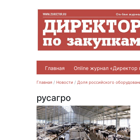
Главная
Online журнал «Директор 
Главная
/
Новости
/
Доля российского оборудовани
русагро