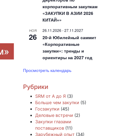
корпоративным закупкам
«ЗАКУПКИ В АЗИИ 2026
КИТАЙ+»
26.11.2026
-
27.11.2027
НОЯ
26
20-й Юбилейный саммит
«Корпоративные
закупки»: тренды и
ориентиры на 2027 год
Просмотреть календарь
Рубрики
SRM от А до Я
(3)
Больше чем закупки
(5)
Госзакупки
(45)
Деловые встречи
(2)
Закупки глазами
поставщиков
(11)
Зарубежный опыт
(34)