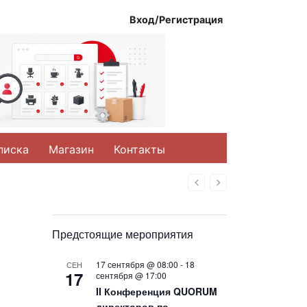
Вход/Регистрация
писка
Магазин
Контакты
Назад
Вперед
Предстоящие мероприятия
17 сентября @ 08:00
-
18
СЕН
17
сентября @ 17:00
II Конференция QUORUM
директоров по