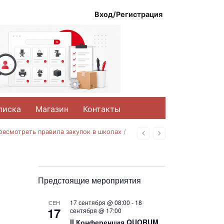
Вход/Регистрация
писка
Магазин
Контакты
ресмотреть правила закупок в школах
/
Назад
Вперед
Предстоящие мероприятия
17 сентября @ 08:00
-
18
СЕН
17
сентября @ 17:00
II Конференция QUORUM