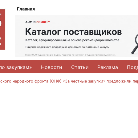
Главная
по закупкам»
Новости
Статьи
Реклама
Под
кого народного фронта (ОНФ) «За честные закупки» предложили пе