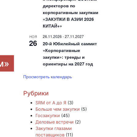
директоров по
корпоративным закупкам
«ЗАКУПКИ В АЗИИ 2026
КИТАЙ+»
26.11.2026
-
27.11.2027
НОЯ
26
20-й Юбилейный саммит
«Корпоративные
закупки»: тренды и
ориентиры на 2027 год
Просмотреть календарь
Рубрики
SRM от А до Я
(3)
Больше чем закупки
(5)
Госзакупки
(45)
Деловые встречи
(2)
Закупки глазами
поставщиков
(11)