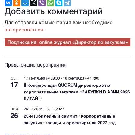
Добавить комментарий
Для отправки комментария вам необходимо
авторизоваться
.
Предстоящие мероприятия
17 сентября @ 08:00
-
18 сентября @ 17:00
СЕН
17
II Конференция QUORUM директоров по
корпоративным закупкам «ЗАКУПКИ В АЗИИ 2026
КИТАЙ+»
26.11.2026
-
27.11.2027
НОЯ
26
20-й Юбилейный саммит «Корпоративные
закупки»: тренды и ориентиры на 2027 год
Просмотреть календарь