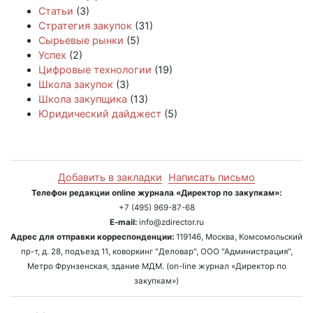
Статьи
(3)
Стратегия закупок
(31)
Сырьевые рынки
(5)
Успех
(2)
Цифровые технологии
(19)
Школа закупок
(3)
Школа закупщика
(13)
Юридический дайджест
(5)
Добавить в закладки
Написать письмо
Телефон редакции online журнала «Директор по закупкам»:
+7 (495) 969-87-68
E-mail:
info@zdirector.ru
Адрес для отправки корреспонденции:
119146, Москва, Комсомольский
пр-т, д. 28, подъезд 11, коворкинг "Деловар", ООО "Администрация",
Метро Фрунзенская, здание МДМ. (on-line журнал «Директор по
закупкам»)