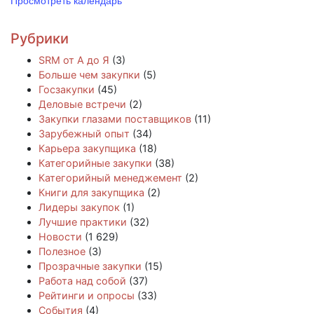
Рубрики
SRM от А до Я
(3)
Больше чем закупки
(5)
Госзакупки
(45)
Деловые встречи
(2)
Закупки глазами поставщиков
(11)
Зарубежный опыт
(34)
Карьера закупщика
(18)
Категорийные закупки
(38)
Категорийный менеджемент
(2)
Книги для закупщика
(2)
Лидеры закупок
(1)
Лучшие практики
(32)
Новости
(1 629)
Полезное
(3)
Прозрачные закупки
(15)
Работа над собой
(37)
Рейтинги и опросы
(33)
События
(4)