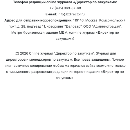
Телефон редакции online журнала «Директор по закупкам»:
+7 (495) 969-87-68
E-mail:
info@zdirector.ru
Адрес для отправки корреспонденции:
119146, Москва, Комсомольский
пр-т, д. 28, подъезд 11, коворкинг "Деловар", ООО "Администрация",
Метро Фрунзенская, здание МДМ. (on-line журнал «Директор по
закупкам»)
(C) 2026 Online журнал "Директор по закупкам". Журнал для
директоров и менеджеров по закупкам. Все права защищены. Полное
или частичное копирование любых материалов сайта возможно только
с письменного разрешения редакции интернет-издания «Директор по
закупкам».