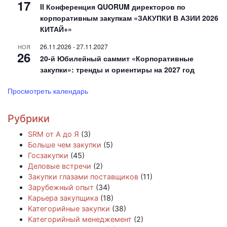
17
II Конференция QUORUM директоров по
корпоративным закупкам «ЗАКУПКИ В АЗИИ 2026
КИТАЙ+»
26.11.2026
-
27.11.2027
НОЯ
26
20-й Юбилейный саммит «Корпоративные
закупки»: тренды и ориентиры на 2027 год
Просмотреть календарь
Рубрики
SRM от А до Я
(3)
Больше чем закупки
(5)
Госзакупки
(45)
Деловые встречи
(2)
Закупки глазами поставщиков
(11)
Зарубежный опыт
(34)
Карьера закупщика
(18)
Категорийные закупки
(38)
Категорийный менеджемент
(2)