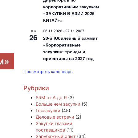
корпоративным закупкам
«ЗАКУПКИ В АЗИИ 2026
КИТАЙ+»
26.11.2026
-
27.11.2027
НОЯ
26
20-й Юбилейный саммит
«Корпоративные
закупки»: тренды и
ориентиры на 2027 год
Просмотреть календарь
Рубрики
SRM от А до Я
(3)
Больше чем закупки
(5)
Госзакупки
(45)
Деловые встречи
(2)
Закупки глазами
поставщиков
(11)
Зарубежный опыт
(34)