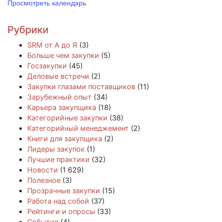
Просмотреть календарь
Рубрики
SRM от А до Я
(3)
Больше чем закупки
(5)
Госзакупки
(45)
Деловые встречи
(2)
Закупки глазами поставщиков
(11)
Зарубежный опыт
(34)
Карьера закупщика
(18)
Категорийные закупки
(38)
Категорийный менеджемент
(2)
Книги для закупщика
(2)
Лидеры закупок
(1)
Лучшие практики
(32)
Новости
(1 629)
Полезное
(3)
Прозрачные закупки
(15)
Работа над собой
(37)
Рейтинги и опросы
(33)
События
(4)