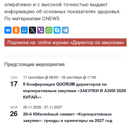
оперативно и с высокой точностью выдают
информацию об основных показателях здоровья.
По материалам CNEWS
Предстоящие мероприятия
17 сентября @ 08:00
-
18 сентября @ 17:00
СЕН
17
II Конференция QUORUM директоров по
корпоративным закупкам «ЗАКУПКИ В АЗИИ 2026
КИТАЙ+»
26.11.2026
-
27.11.2027
НОЯ
26
20-й Юбилейный саммит «Корпоративные
закупки»: тренды и ориентиры на 2027 год