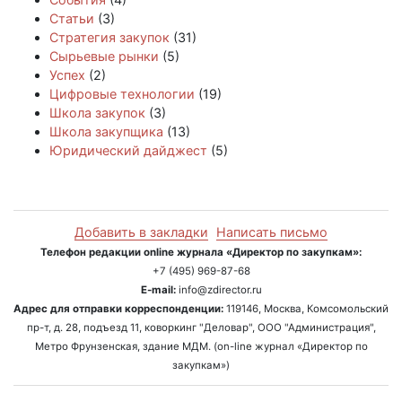
Статьи
(3)
Стратегия закупок
(31)
Сырьевые рынки
(5)
Успех
(2)
Цифровые технологии
(19)
Школа закупок
(3)
Школа закупщика
(13)
Юридический дайджест
(5)
Добавить в закладки
Написать письмо
Телефон редакции online журнала «Директор по закупкам»:
+7 (495) 969-87-68
E-mail:
info@zdirector.ru
Адрес для отправки корреспонденции:
119146, Москва, Комсомольский
пр-т, д. 28, подъезд 11, коворкинг "Деловар", ООО "Администрация",
Метро Фрунзенская, здание МДМ. (on-line журнал «Директор по
закупкам»)