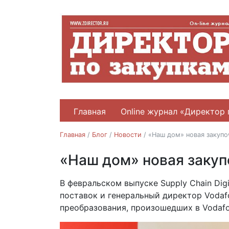
Главная
Online журнал «Директор 
Главная
/
Блог
/
Новости
/
«Наш дом» новая закупо
«Наш дом» новая закуп
Новости
25.02.2020
В февральском выпуске Supply Chain Dig
поставок и генеральный директор Vodaf
преобразования, произошедших в Vodafo