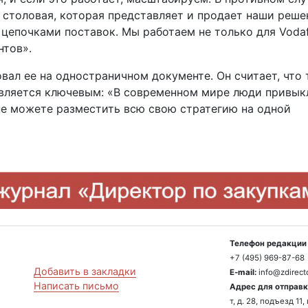
ь столовая, которая представляет и продает наши реше
 цепочками поставок. Мы работаем не только для Vodaf
нтов».
вал ее на одностраничном документе. Он считает, что 
вляется ключевым: «В современном мире люди привык
 не можете разместить всю свою стратегию на одной
Телефон редакции 
+7 (495) 969-87-68
Добавить в закладки
E-mail:
info@zdirecto
Написать письмо
Адрес для отправк
т, д. 28, подъезд 1