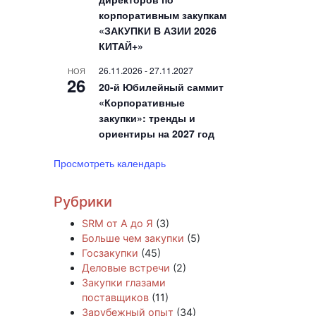
корпоративным закупкам
«ЗАКУПКИ В АЗИИ 2026
КИТАЙ+»
26.11.2026
-
27.11.2027
НОЯ
26
20-й Юбилейный саммит
«Корпоративные
закупки»: тренды и
ориентиры на 2027 год
Просмотреть календарь
Рубрики
SRM от А до Я
(3)
Больше чем закупки
(5)
Госзакупки
(45)
Деловые встречи
(2)
Закупки глазами
поставщиков
(11)
Зарубежный опыт
(34)