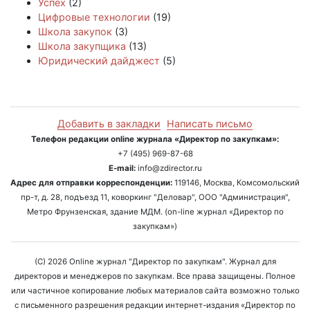
Успех
(2)
Цифровые технологии
(19)
Школа закупок
(3)
Школа закупщика
(13)
Юридический дайджест
(5)
Добавить в закладки
Написать письмо
Телефон редакции online журнала «Директор по закупкам»:
+7 (495) 969-87-68
E-mail:
info@zdirector.ru
Адрес для отправки корреспонденции:
119146, Москва, Комсомольский
пр-т, д. 28, подъезд 11, коворкинг "Деловар", ООО "Администрация",
Метро Фрунзенская, здание МДМ. (on-line журнал «Директор по
закупкам»)
(C) 2026 Online журнал "Директор по закупкам". Журнал для
директоров и менеджеров по закупкам. Все права защищены. Полное
или частичное копирование любых материалов сайта возможно только
с письменного разрешения редакции интернет-издания «Директор по