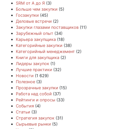
SRM от А до Я
(3)
Больше чем закупки
(5)
Госзакупки
(45)
Деловые встречи
(2)
Закупки глазами поставщиков
(11)
Зарубежный опыт
(34)
Карьера закупщика
(18)
Категорийные закупки
(38)
Категорийный менеджемент
(2)
Книги для закупщика
(2)
Лидеры закупок
(1)
Лучшие практики
(32)
Новости
(1 629)
Полезное
(3)
Прозрачные закупки
(15)
Работа над собой
(37)
Рейтинги и опросы
(33)
События
(4)
Статьи
(3)
Стратегия закупок
(31)
Сырьевые рынки
(5)