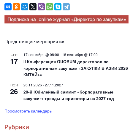
Предстоящие мероприятия
17 сентября @ 08:00
-
18 сентября @ 17:00
СЕН
17
II Конференция QUORUM директоров по
корпоративным закупкам «ЗАКУПКИ В АЗИИ 2026
КИТАЙ+»
26.11.2026
-
27.11.2027
НОЯ
26
20-й Юбилейный саммит «Корпоративные
закупки»: тренды и ориентиры на 2027 год
Просмотреть календарь
Рубрики