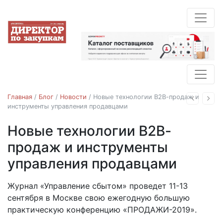
Главная
/
Блог
/
Новости
/
Новые технологии В2В-продаж и
Назад
Впе
инструменты управления продавцами
Новые технологии В2В-
Новости
продаж и инструменты
управления продавцами
26.06.2019
Журнал «Управление сбытом» проведет 11-13
сентября в Москве свою ежегодную большую
практическую конференцию «ПРОДАЖИ-2019».