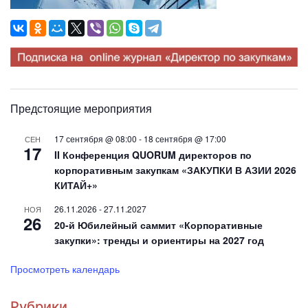
Предстоящие мероприятия
17 сентября @ 08:00
-
18 сентября @ 17:00
СЕН
17
II Конференция QUORUM директоров по
корпоративным закупкам «ЗАКУПКИ В АЗИИ 2026
КИТАЙ+»
26.11.2026
-
27.11.2027
НОЯ
26
20-й Юбилейный саммит «Корпоративные
закупки»: тренды и ориентиры на 2027 год
Просмотреть календарь
Рубрики