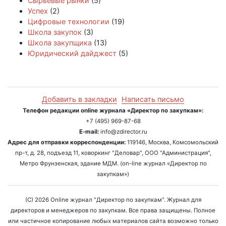
Сырьевые рынки
(5)
Успех
(2)
Цифровые технологии
(19)
Школа закупок
(3)
Школа закупщика
(13)
Юридический дайджест
(5)
Добавить в закладки
Написать письмо
Телефон редакции online журнала «Директор по закупкам»:
+7 (495) 969-87-68
E-mail:
info@zdirector.ru
Адрес для отправки корреспонденции:
119146, Москва, Комсомольский
пр-т, д. 28, подъезд 11, коворкинг "Деловар", ООО "Администрация",
Метро Фрунзенская, здание МДМ. (on-line журнал «Директор по
закупкам»)
(C) 2026 Online журнал "Директор по закупкам". Журнал для
директоров и менеджеров по закупкам. Все права защищены. Полное
или частичное копирование любых материалов сайта возможно только