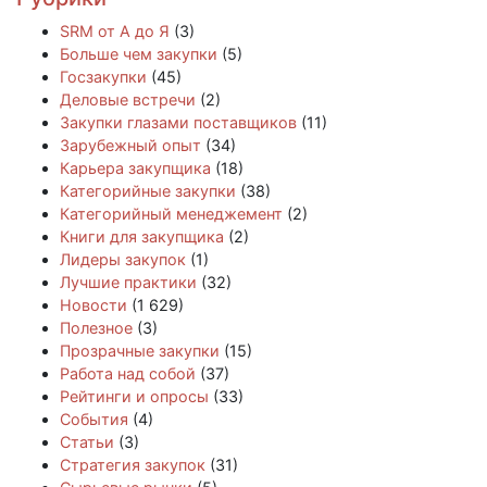
SRM от А до Я
(3)
Больше чем закупки
(5)
Госзакупки
(45)
Деловые встречи
(2)
Закупки глазами поставщиков
(11)
Зарубежный опыт
(34)
Карьера закупщика
(18)
Категорийные закупки
(38)
Категорийный менеджемент
(2)
Книги для закупщика
(2)
Лидеры закупок
(1)
Лучшие практики
(32)
Новости
(1 629)
Полезное
(3)
Прозрачные закупки
(15)
Работа над собой
(37)
Рейтинги и опросы
(33)
События
(4)
Статьи
(3)
Стратегия закупок
(31)