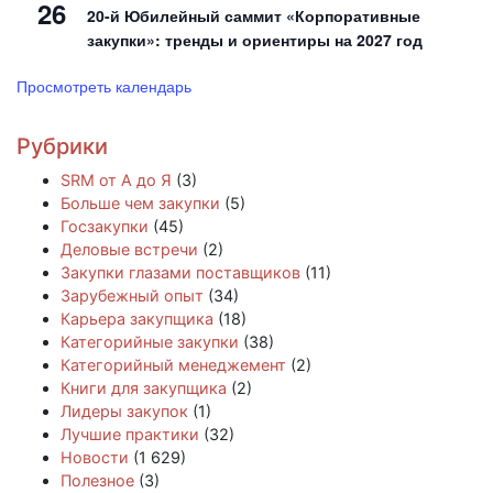
26
20-й Юбилейный саммит «Корпоративные
закупки»: тренды и ориентиры на 2027 год
Просмотреть календарь
Рубрики
SRM от А до Я
(3)
Больше чем закупки
(5)
Госзакупки
(45)
Деловые встречи
(2)
Закупки глазами поставщиков
(11)
Зарубежный опыт
(34)
Карьера закупщика
(18)
Категорийные закупки
(38)
Категорийный менеджемент
(2)
Книги для закупщика
(2)
Лидеры закупок
(1)
Лучшие практики
(32)
Новости
(1 629)
Полезное
(3)