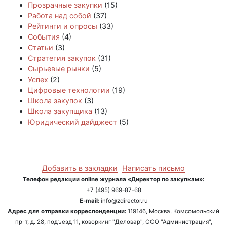
Прозрачные закупки
(15)
Работа над собой
(37)
Рейтинги и опросы
(33)
События
(4)
Статьи
(3)
Стратегия закупок
(31)
Сырьевые рынки
(5)
Успех
(2)
Цифровые технологии
(19)
Школа закупок
(3)
Школа закупщика
(13)
Юридический дайджест
(5)
Добавить в закладки
Написать письмо
Телефон редакции online журнала «Директор по закупкам»:
+7 (495) 969-87-68
E-mail:
info@zdirector.ru
Адрес для отправки корреспонденции:
119146, Москва, Комсомольский
пр-т, д. 28, подъезд 11, коворкинг "Деловар", ООО "Администрация",