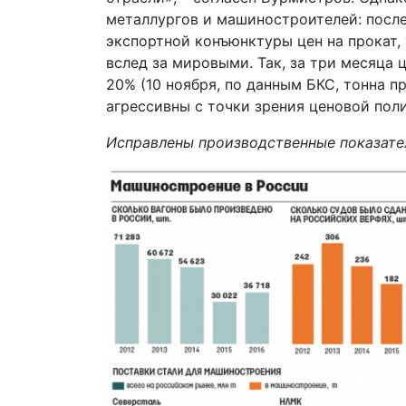
металлургов и машиностроителей: посл
экспортной конъюнктуры цен на прокат,
вслед за мировыми. Так, за три месяца 
20% (10 ноября, по данным БКС, тонна п
агрессивны с точки зрения ценовой пол
Исправлены производственные показател