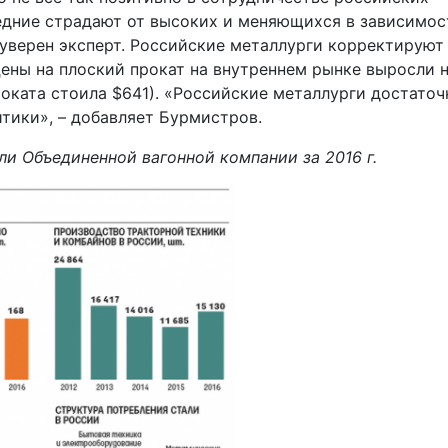
едние страдают от высоких и меняющихся в зависимос
 уверен эксперт. Российские металлурги корректируют
цены на плоский прокат на внутреннем рынке выросли 
роката стоила $641). «Российские металлурги достаточ
итики», – добавляет Бурмистров.
и Объединенной вагонной компании за 2016 г.