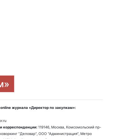
online журнала «Директор по закупкам»:
r.ru
и корреспонденции:
119146, Москва, Комсомольский пр-
1, коворкинг "Деловар", ООО "Администрация", Метро