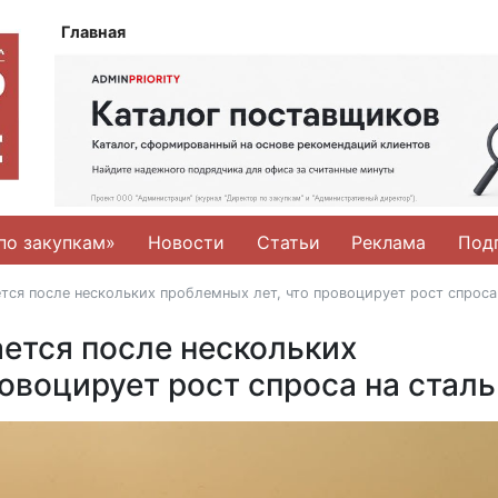
Главная
по закупкам»
Новости
Статьи
Реклама
Под
тся после нескольких проблемных лет, что провоцирует рост спроса
ется после нескольких
овоцирует рост спроса на сталь