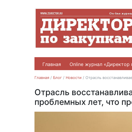
Главная
Online журнал «Директор 
Главная
/
Блог
/
Новости
/
Отрасль восстанавливае
Отрасль восстанавлива
Новости
проблемных лет, что пр
27.11.2017