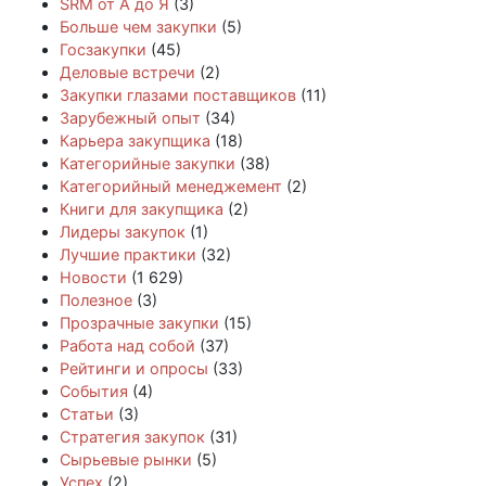
SRM от А до Я
(3)
Больше чем закупки
(5)
Госзакупки
(45)
Деловые встречи
(2)
Закупки глазами поставщиков
(11)
Зарубежный опыт
(34)
Карьера закупщика
(18)
Категорийные закупки
(38)
Категорийный менеджемент
(2)
Книги для закупщика
(2)
Лидеры закупок
(1)
Лучшие практики
(32)
Новости
(1 629)
Полезное
(3)
Прозрачные закупки
(15)
Работа над собой
(37)
Рейтинги и опросы
(33)
События
(4)
Статьи
(3)
Стратегия закупок
(31)
Сырьевые рынки
(5)
Успех
(2)