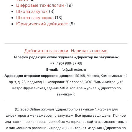
Цифровые технологии
(19)
Школа закупок
(3)
Школа закупщика
(13)
Юридический дайджест
(5)
Добавить в закладки
Написать письмо
Телефон редакции online журнала «Директор по закупкам»:
+7 (495) 969-87-68
E-mail:
info@zdirector.ru
Адрес для отправки корреспонденции:
119146, Москва, Комсомольский
пр-т, д. 28, подъезд 11, коворкинг "Деловар", ООО "Администрация",
Метро Фрунзенская, здание МДМ. (on-line журнал «Директор по
закупкам»)
(C) 2026 Online журнал "Директор по закупкам". Журнал для
директоров и менеджеров по закупкам. Все права защищены. Полное
или частичное копирование любых материалов сайта возможно только
с письменного разрешения редакции интернет-издания «Директор по