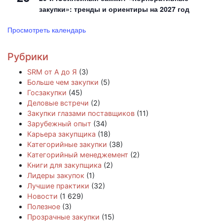
закупки»: тренды и ориентиры на 2027 год
Просмотреть календарь
Рубрики
SRM от А до Я
(3)
Больше чем закупки
(5)
Госзакупки
(45)
Деловые встречи
(2)
Закупки глазами поставщиков
(11)
Зарубежный опыт
(34)
Карьера закупщика
(18)
Категорийные закупки
(38)
Категорийный менеджемент
(2)
Книги для закупщика
(2)
Лидеры закупок
(1)
Лучшие практики
(32)
Новости
(1 629)
Полезное
(3)
Прозрачные закупки
(15)