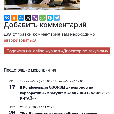
Добавить комментарий
Для отправки комментария вам необходимо
авторизоваться
.
Предстоящие мероприятия
17 сентября @ 08:00
-
18 сентября @ 17:00
СЕН
17
II Конференция QUORUM директоров по
корпоративным закупкам «ЗАКУПКИ В АЗИИ 2026
КИТАЙ+»
26.11.2026
-
27.11.2027
НОЯ
26
20-й Юбилейный саммит «Корпоративные