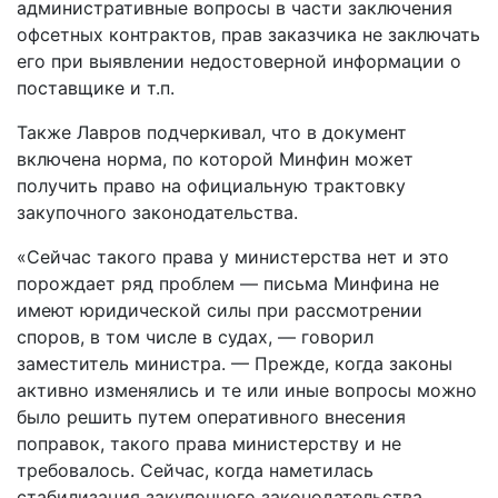
административные вопросы в части заключения
офсетных контрактов, прав заказчика не заключать
его при выявлении недостоверной информации о
поставщике и т.п.
Также Лавров подчеркивал, что в документ
включена норма, по которой Минфин может
получить право на официальную трактовку
закупочного законодательства.
«Сейчас такого права у министерства нет и это
порождает ряд проблем — письма Минфина не
имеют юридической силы при рассмотрении
споров, в том числе в судах, — говорил
заместитель министра. — Прежде, когда законы
активно изменялись и те или иные вопросы можно
было решить путем оперативного внесения
поправок, такого права министерству и не
требовалось. Сейчас, когда наметилась
стабилизация закупочного законодательства,