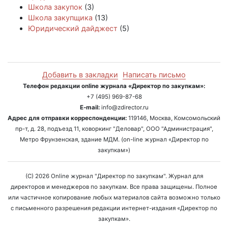
Школа закупок
(3)
Школа закупщика
(13)
Юридический дайджест
(5)
Добавить в закладки
Написать письмо
Телефон редакции online журнала «Директор по закупкам»:
+7 (495) 969-87-68
E-mail:
info@zdirector.ru
Адрес для отправки корреспонденции:
119146, Москва, Комсомольский
пр-т, д. 28, подъезд 11, коворкинг "Деловар", ООО "Администрация",
Метро Фрунзенская, здание МДМ. (on-line журнал «Директор по
закупкам»)
(C) 2026 Online журнал "Директор по закупкам". Журнал для
директоров и менеджеров по закупкам. Все права защищены. Полное
или частичное копирование любых материалов сайта возможно только
с письменного разрешения редакции интернет-издания «Директор по
закупкам».