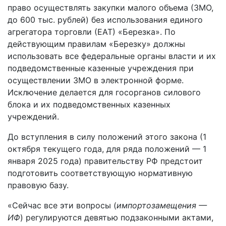
право осуществлять закупки малого объема (ЗМО,
до 600 тыс. рублей) без использования единого
агрегатора торговли (ЕАТ) «Березка». По
действующим правилам «Березку» должны
использовать все федеральные органы власти и их
подведомственные казенные учреждения при
осуществлении ЗМО в электронной форме.
Исключение делается для госорганов силового
блока и их подведомственных казенных
учреждений.
До вступления в силу положений этого закона (1
октября текущего года, для ряда положений — 1
января 2025 года) правительству РФ предстоит
подготовить соответствующую нормативную
правовую базу.
«Сейчас все эти вопросы (
импортозамещения —
ИФ
) регулируются девятью подзаконными актами,