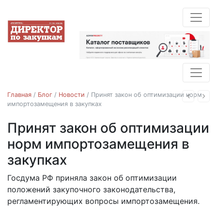
Главная
/
Блог
/
Новости
/
Принят закон об оптимизации норм
Назад
Впе
импортозамещения в закупках
Принят закон об оптимизации
Новости
норм импортозамещения в
закупках
Госдума РФ приняла закон об оптимизации
02.08.2024
положений закупочного законодательства,
регламентирующих вопросы импортозамещения.