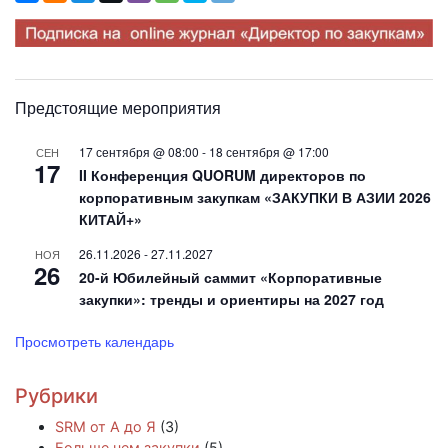
Предстоящие мероприятия
17 сентября @ 08:00
-
18 сентября @ 17:00
СЕН
17
II Конференция QUORUM директоров по
корпоративным закупкам «ЗАКУПКИ В АЗИИ 2026
КИТАЙ+»
26.11.2026
-
27.11.2027
НОЯ
26
20-й Юбилейный саммит «Корпоративные
закупки»: тренды и ориентиры на 2027 год
Просмотреть календарь
Рубрики
SRM от А до Я
(3)
Больше чем закупки
(5)