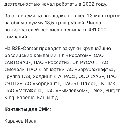
деятельностью начал работать в 2002 году.
За это время на площадке прошел 1,3 млн торгов
на общую сумму 18,5 трлн рублей. Число
пользователей сервиса превышает 461 000
компаний.
На B2B-Center проводят закупки крупнейшие
российские компании: ГК «Росатом», ОАО
«АВТОВАЗ», ПАО «Россети», ОК РУСАЛ, ПАО
«Мечел», ПАО «Татнефть», АО «Зарубежнефть»,
Группа ГАЗ, Холдинг «ТАГРАС», ООО «УАЗ», ПАО
«ЧТПЗ», АО «Кордиант», ПАО «Т Плюс», ГК ПИК,
ПАО «МегаФон», ПАО «ВымпелКом», Tele2, Burger
King, Faberlic, Kari и т.д.
Контакты для СМИ:
Карачев Иван