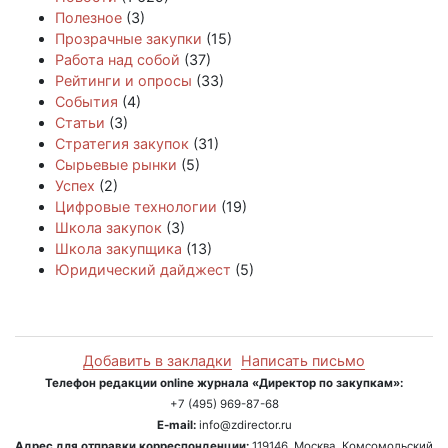
Полезное
(3)
Прозрачные закупки
(15)
Работа над собой
(37)
Рейтинги и опросы
(33)
События
(4)
Статьи
(3)
Стратегия закупок
(31)
Сырьевые рынки
(5)
Успех
(2)
Цифровые технологии
(19)
Школа закупок
(3)
Школа закупщика
(13)
Юридический дайджест
(5)
Добавить в закладки
Написать письмо
Телефон редакции online журнала «Директор по закупкам»:
+7 (495) 969-87-68
E-mail:
info@zdirector.ru
Адрес для отправки корреспонденции:
119146, Москва, Комсомольский