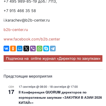
+7 495 989-85-19 доб.: 7113,
+7 915 466 35 58
i.karachev@b2b-center.ru
b2b-center.ru
www.facebook.com/b2b.center
Предстоящие мероприятия
17 сентября @ 08:00
-
18 сентября @ 17:00
СЕН
17
II Конференция QUORUM директоров по
корпоративным закупкам «ЗАКУПКИ В АЗИИ 2026
КИТАЙ+»