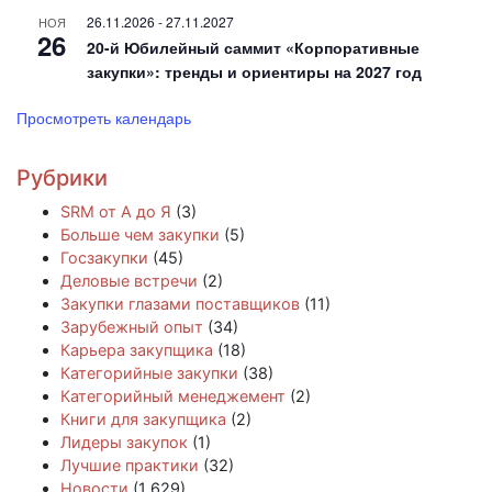
26.11.2026
-
27.11.2027
НОЯ
26
20-й Юбилейный саммит «Корпоративные
закупки»: тренды и ориентиры на 2027 год
Просмотреть календарь
Рубрики
SRM от А до Я
(3)
Больше чем закупки
(5)
Госзакупки
(45)
Деловые встречи
(2)
Закупки глазами поставщиков
(11)
Зарубежный опыт
(34)
Карьера закупщика
(18)
Категорийные закупки
(38)
Категорийный менеджемент
(2)
Книги для закупщика
(2)
Лидеры закупок
(1)
Лучшие практики
(32)
Новости
(1 629)