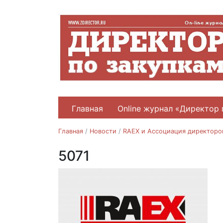
Главная
Online журнал «Директор 
Главная
/
Новости
/
RAEX и Ассоциация директоров
5071