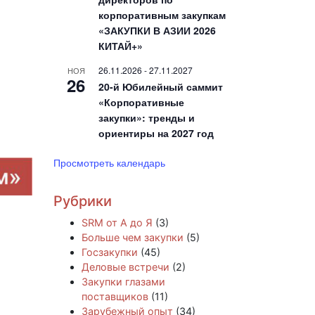
корпоративным закупкам
«ЗАКУПКИ В АЗИИ 2026
КИТАЙ+»
26.11.2026
-
27.11.2027
НОЯ
26
20-й Юбилейный саммит
«Корпоративные
закупки»: тренды и
ориентиры на 2027 год
Просмотреть календарь
Рубрики
SRM от А до Я
(3)
Больше чем закупки
(5)
Госзакупки
(45)
Деловые встречи
(2)
Закупки глазами
поставщиков
(11)
Зарубежный опыт
(34)