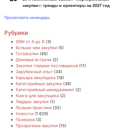
закупки»: тренды и ориентиры на 2027 год
Просмотреть календарь
Рубрики
SRM от А до Я
(3)
Больше чем закупки
(5)
Госзакупки
(45)
Деловые встречи
(2)
Закупки глазами поставщиков
(11)
Зарубежный опыт
(34)
Карьера закупщика
(18)
Категорийные закупки
(38)
Категорийный менеджемент
(2)
Книги для закупщика
(2)
Лидеры закупок
(1)
Лучшие практики
(32)
Новости
(1 629)
Полезное
(3)
Прозрачные закупки
(15)