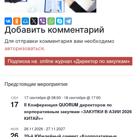
Добавить комментарий
Для отправки комментария вам необходимо
авторизоваться
.
Предстоящие мероприятия
17 сентября @ 08:00
-
18 сентября @ 17:00
СЕН
17
II Конференция QUORUM директоров по
корпоративным закупкам «ЗАКУПКИ В АЗИИ 2026
КИТАЙ+»
26.11.2026
-
27.11.2027
НОЯ
26
20-й Юбилейный саммит «Корпоративные