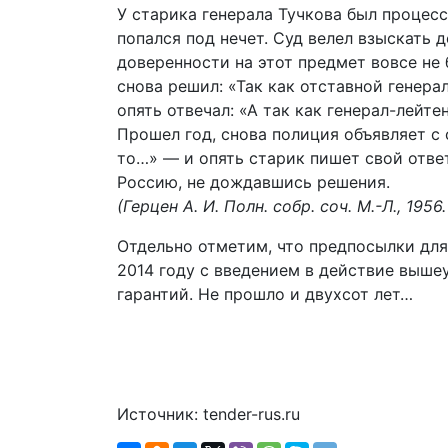
У старика генерала Тучкова был процесс
попался под нечет. Суд велел взыскать 
доверенности на этот предмет вовсе не 
снова решил: «Так как отставной генера
опять отвечал: «А так как генерал-лейте
Прошел год, снова полиция объявляет с
то…» — и опять старик пишет свой ответ
Россию, не дождавшись решения.
(Герцен А. И. Полн. собр. соч. М.-Л., 1956. Т
Отдельно отметим, что предпосылки для
2014 году с введением в действие выше
гарантий. Не прошло и двухсот лет…
Источник: tender-rus.ru