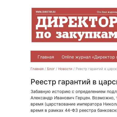
Главная
Online журнал «Директор 
Главная
/
Блог
/
Новости
/
Реестр гарантий в царс
Реестр гарантий в цар
Новости
Забавную историю с определением подл
23.04.2018
Александр Иванович Герцен. Возможно, 
время (царствование императора Никола
время в рамках 44-ФЗ реестра банковск