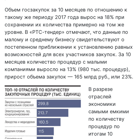
Объем госзакупок за 10 месяцев по отношению к
такому же периоду 2017 года вырос на 18% при
сохранении их количества примерно на том же
уровне. В «РТС-тендер» отмечают, что данные по
малому и среднему бизнесу свидетельствуют о
постепенном приближении к установлению равных
возможностей для всех участников закупок. За 10
месяцев количество процедур с малыми
компаниями выросло на 13% (980 тыс. процедур),
прирост объема закупок — 165 млрд руб., или 23%.
В разрезе
отраслей
экономики
самыми емкими
по количеству
процедур по
итогам 10