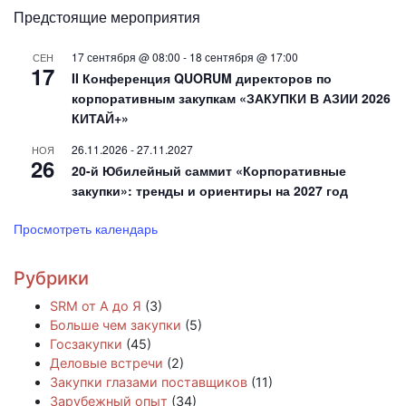
Предстоящие мероприятия
17 сентября @ 08:00
-
18 сентября @ 17:00
СЕН
17
II Конференция QUORUM директоров по
корпоративным закупкам «ЗАКУПКИ В АЗИИ 2026
КИТАЙ+»
26.11.2026
-
27.11.2027
НОЯ
26
20-й Юбилейный саммит «Корпоративные
закупки»: тренды и ориентиры на 2027 год
Просмотреть календарь
Рубрики
SRM от А до Я
(3)
Больше чем закупки
(5)
Госзакупки
(45)
Деловые встречи
(2)
Закупки глазами поставщиков
(11)
Зарубежный опыт
(34)