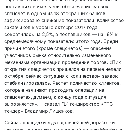
поставщиков иметь для обеспечения заявок
спецсчет в одном из 18 отобранных банков
зафиксировано снижение показателей. Количество
заказчиков к уровню октября 2017 года
сократилось на 2,5%, а поставщиков — на 19% к
среднемесячному показателю этого года. Среди
причин этого (кроме спецсчетов) — опасения
участников рынка относительно измененного
механизма организации проведения торгов. «Пик
открытия спецсчетов пришелся на первые недели
октября, сейчас ситуация с количеством заявок
стабилизировалась. Растет количество клиентов,
которые начинают проводить операции на
спецсчетах, думаем, к концу года ситуация
выровняется»,— сказал “Ъ” гендиректор «РТС-
тендер» Владимир Лишенков.
Сейчас площадки ждут дальнейшей доработки
системы. Напомним, на прошлой неделе Минфин и