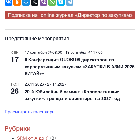
Предстоящие мероприятия
17 сентября @ 08:00
-
18 сентября @ 17:00
СЕН
17
II Конференция QUORUM директоров по
корпоративным закупкам «ЗАКУПКИ В АЗИИ 2026
КИТАЙ+»
26.11.2026
-
27.11.2027
НОЯ
26
20-й Юбилейный саммит «Корпоративные
закупки»: тренды и ориентиры на 2027 год
Просмотреть календарь
Рубрики
SRM от А до Я
(3)