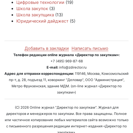
Цифровые технологии
(19)
Школа закупок
(3)
Школа закупщика
(13)
Юридический дайджест
(5)
Добавить в закладки
Написать письмо
Телефон редакции online журнала «Директор по закупкам»:
+7 (495) 969-87-68
E-mail:
info@zdirector.ru
Адрес для отправки корреспонденции:
119146, Москва, Комсомольский
пр-т, д. 28, подъезд 11, коворкинг "Деловар", ООО "Администрация",
Метро Фрунзенская, здание МДМ. (on-line журнал «Директор по
закупкам»)
(C) 2026 Online журнал "Директор по закупкам". Журнал для
директоров и менеджеров по закупкам. Все права защищены. Полное
или частичное копирование любых материалов сайта возможно только
с письменного разрешения редакции интернет-издания «Директор по
закупкам».