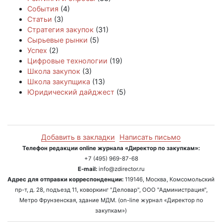
События
(4)
Статьи
(3)
Стратегия закупок
(31)
Сырьевые рынки
(5)
Успех
(2)
Цифровые технологии
(19)
Школа закупок
(3)
Школа закупщика
(13)
Юридический дайджест
(5)
Добавить в закладки
Написать письмо
Телефон редакции online журнала «Директор по закупкам»:
+7 (495) 969-87-68
E-mail:
info@zdirector.ru
Адрес для отправки корреспонденции:
119146, Москва, Комсомольский
пр-т, д. 28, подъезд 11, коворкинг "Деловар", ООО "Администрация",
Метро Фрунзенская, здание МДМ. (on-line журнал «Директор по
закупкам»)