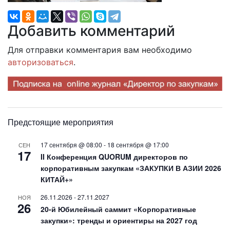
Добавить комментарий
Для отправки комментария вам необходимо
авторизоваться
.
Предстоящие мероприятия
17 сентября @ 08:00
-
18 сентября @ 17:00
СЕН
17
II Конференция QUORUM директоров по
корпоративным закупкам «ЗАКУПКИ В АЗИИ 2026
КИТАЙ+»
26.11.2026
-
27.11.2027
НОЯ
26
20-й Юбилейный саммит «Корпоративные
закупки»: тренды и ориентиры на 2027 год