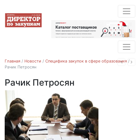
Главная
/
Новости
/
Специфика закупок в сфере образования
/
Назад
Впе
Рачик Петросян
Рачик Петросян