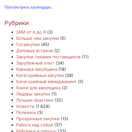
Просмотреть календарь
Рубрики
SRM от А до Я
(3)
Больше чем закупки
(5)
Госзакупки
(45)
Деловые встречи
(2)
Закупки глазами поставщиков
(11)
Зарубежный опыт
(34)
Карьера закупщика
(18)
Категорийные закупки
(38)
Категорийный менеджемент
(2)
Книги для закупщика
(2)
Лидеры закупок
(1)
Лучшие практики
(32)
Новости
(1 629)
Полезное
(3)
Прозрачные закупки
(15)
Работа над собой
(37)
Рейтинги и опросы
(33)