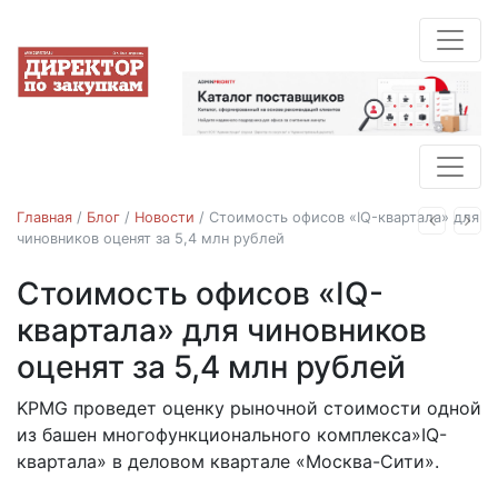
Главная
/
Блог
/
Новости
/
Стоимость офисов «IQ-квартала» для
Назад
Впе
чиновников оценят за 5,4 млн рублей
Стоимость офисов «IQ-
Новости
квартала» для чиновников
оценят за 5,4 млн рублей
KPMG проведет оценку рыночной стоимости одной
07.09.2017
из башен многофункционального комплекса»IQ-
квартала» в деловом квартале «Москва-Сити».