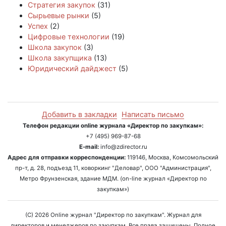
Стратегия закупок
(31)
Сырьевые рынки
(5)
Успех
(2)
Цифровые технологии
(19)
Школа закупок
(3)
Школа закупщика
(13)
Юридический дайджест
(5)
Добавить в закладки
Написать письмо
Телефон редакции online журнала «Директор по закупкам»:
+7 (495) 969-87-68
E-mail:
info@zdirector.ru
Адрес для отправки корреспонденции:
119146, Москва, Комсомольский
пр-т, д. 28, подъезд 11, коворкинг "Деловар", ООО "Администрация",
Метро Фрунзенская, здание МДМ. (on-line журнал «Директор по
закупкам»)
(C) 2026 Online журнал "Директор по закупкам". Журнал для
директоров и менеджеров по закупкам. Все права защищены. Полное