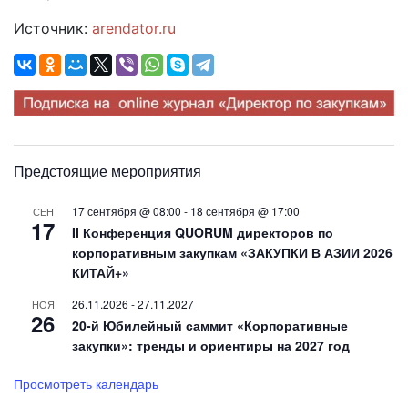
Источник:
arendator.ru
Предстоящие мероприятия
17 сентября @ 08:00
-
18 сентября @ 17:00
СЕН
17
II Конференция QUORUM директоров по
корпоративным закупкам «ЗАКУПКИ В АЗИИ 2026
КИТАЙ+»
26.11.2026
-
27.11.2027
НОЯ
26
20-й Юбилейный саммит «Корпоративные
закупки»: тренды и ориентиры на 2027 год
Просмотреть календарь