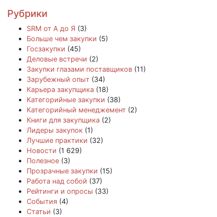
Рубрики
SRM от А до Я
(3)
Больше чем закупки
(5)
Госзакупки
(45)
Деловые встречи
(2)
Закупки глазами поставщиков
(11)
Зарубежный опыт
(34)
Карьера закупщика
(18)
Категорийные закупки
(38)
Категорийный менеджемент
(2)
Книги для закупщика
(2)
Лидеры закупок
(1)
Лучшие практики
(32)
Новости
(1 629)
Полезное
(3)
Прозрачные закупки
(15)
Работа над собой
(37)
Рейтинги и опросы
(33)
События
(4)
Статьи
(3)