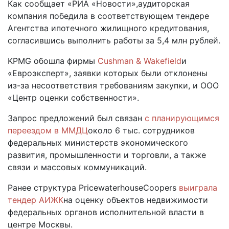
Как сообщает
«РИА «Новости»,
аудиторская
компания победила в соответствующем тендере
Агентства ипотечного жилищного кредитования,
согласившись выполнить работы за 5,4 млн рублей.
KPMG обошла фирмы
Cushman & Wakefield
и
«Евроэксперт», заявки которых были отклонены
из-за несоответствия требованиям закупки, и ООО
«Центр оценки собственности».
Запрос предложений был связан
с планирующимся
переездом в ММДЦ
около 6 тыс. сотрудников
федеральных министерств экономического
развития, промышленности и торговли, а также
связи и массовых коммуникаций.
Ранее структура PricewaterhouseCoopers
выиграла
тендер АИЖК
на оценку объектов недвижимости
федеральных органов исполнительной власти в
центре Москвы.