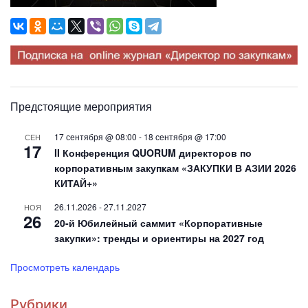
Предстоящие мероприятия
17 сентября @ 08:00
-
18 сентября @ 17:00
СЕН
17
II Конференция QUORUM директоров по
корпоративным закупкам «ЗАКУПКИ В АЗИИ 2026
КИТАЙ+»
26.11.2026
-
27.11.2027
НОЯ
26
20-й Юбилейный саммит «Корпоративные
закупки»: тренды и ориентиры на 2027 год
Просмотреть календарь
Рубрики