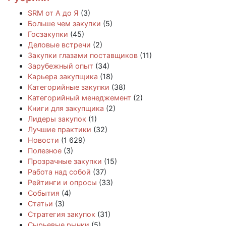
SRM от А до Я
(3)
Больше чем закупки
(5)
Госзакупки
(45)
Деловые встречи
(2)
Закупки глазами поставщиков
(11)
Зарубежный опыт
(34)
Карьера закупщика
(18)
Категорийные закупки
(38)
Категорийный менеджемент
(2)
Книги для закупщика
(2)
Лидеры закупок
(1)
Лучшие практики
(32)
Новости
(1 629)
Полезное
(3)
Прозрачные закупки
(15)
Работа над собой
(37)
Рейтинги и опросы
(33)
События
(4)
Статьи
(3)
Стратегия закупок
(31)
Сырьевые рынки
(5)