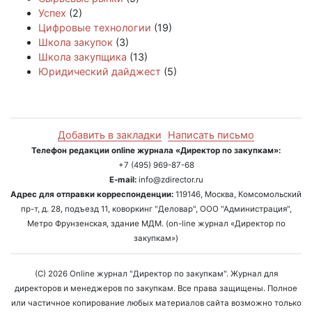
Успех
(2)
Цифровые технологии
(19)
Школа закупок
(3)
Школа закупщика
(13)
Юридический дайджест
(5)
Добавить в закладки
Написать письмо
Телефон редакции online журнала «Директор по закупкам»:
+7 (495) 969-87-68
E-mail:
info@zdirector.ru
Адрес для отправки корреспонденции:
119146, Москва, Комсомольский
пр-т, д. 28, подъезд 11, коворкинг "Деловар", ООО "Администрация",
Метро Фрунзенская, здание МДМ. (on-line журнал «Директор по
закупкам»)
(C) 2026 Online журнал "Директор по закупкам". Журнал для
директоров и менеджеров по закупкам. Все права защищены. Полное
или частичное копирование любых материалов сайта возможно только