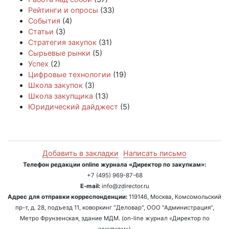
Рейтинги и опросы
(33)
События
(4)
Статьи
(3)
Стратегия закупок
(31)
Сырьевые рынки
(5)
Успех
(2)
Цифровые технологии
(19)
Школа закупок
(3)
Школа закупщика
(13)
Юридический дайджест
(5)
Добавить в закладки
Написать письмо
Телефон редакции online журнала «Директор по закупкам»:
+7 (495) 969-87-68
E-mail:
info@zdirector.ru
Адрес для отправки корреспонденции:
119146, Москва, Комсомольский
пр-т, д. 28, подъезд 11, коворкинг "Деловар", ООО "Администрация",
Метро Фрунзенская, здание МДМ. (on-line журнал «Директор по