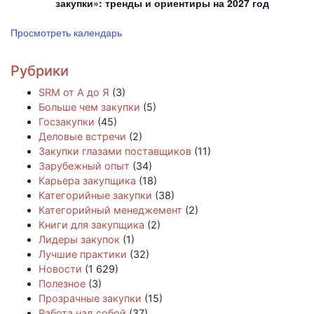
закупки»: тренды и ориентиры на 2027 год
Просмотреть календарь
Рубрики
SRM от А до Я
(3)
Больше чем закупки
(5)
Госзакупки
(45)
Деловые встречи
(2)
Закупки глазами поставщиков
(11)
Зарубежный опыт
(34)
Карьера закупщика
(18)
Категорийные закупки
(38)
Категорийный менеджемент
(2)
Книги для закупщика
(2)
Лидеры закупок
(1)
Лучшие практики
(32)
Новости
(1 629)
Полезное
(3)
Прозрачные закупки
(15)
Работа над собой
(37)