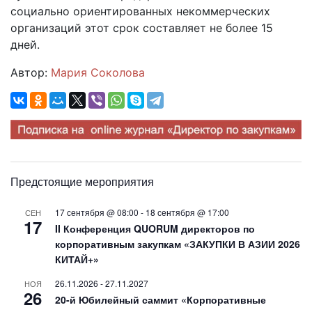
социально ориентированных некоммерческих
организаций этот срок составляет не более 15
дней.
Автор:
Мария Соколова
Предстоящие мероприятия
17 сентября @ 08:00
-
18 сентября @ 17:00
СЕН
17
II Конференция QUORUM директоров по
корпоративным закупкам «ЗАКУПКИ В АЗИИ 2026
КИТАЙ+»
26.11.2026
-
27.11.2027
НОЯ
26
20-й Юбилейный саммит «Корпоративные