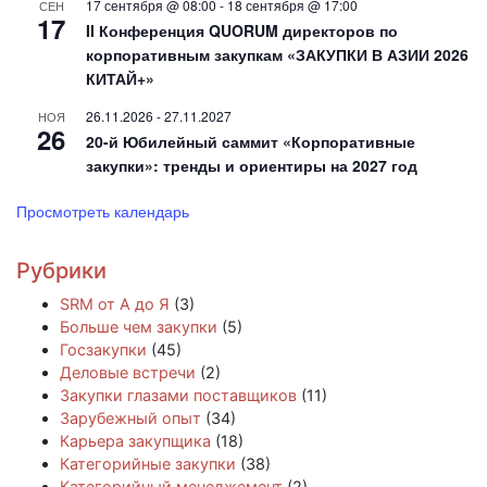
17 сентября @ 08:00
-
18 сентября @ 17:00
СЕН
17
II Конференция QUORUM директоров по
корпоративным закупкам «ЗАКУПКИ В АЗИИ 2026
КИТАЙ+»
26.11.2026
-
27.11.2027
НОЯ
26
20-й Юбилейный саммит «Корпоративные
закупки»: тренды и ориентиры на 2027 год
Просмотреть календарь
Рубрики
SRM от А до Я
(3)
Больше чем закупки
(5)
Госзакупки
(45)
Деловые встречи
(2)
Закупки глазами поставщиков
(11)
Зарубежный опыт
(34)
Карьера закупщика
(18)
Категорийные закупки
(38)
Категорийный менеджемент
(2)