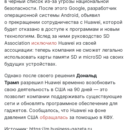
в черный список из-за угрозы национальной
безопасности. После этого Google, разработчик
операционной системы Android, объявил
о прекращении сотрудничества с Huawei, которой
будет отказано в доступе к программам и новым
технологиям. Вслед за ними руководство SD
Association
исключило
Huawei из своей
ассоциации: теперь компания не сможет легально
использовать карты памяти SD и microSD на своих
будущих устройствах.
Однако после своего решения
Дональд
Трамп
разрешил Huawei временно возобновить
свою деятельность в США на 90 дней — это
позволит компании поддерживать существующие
сети и обновлять программное обеспечение для
гаджетов. Сообщалось, что Huawei на фоне
давления США
обращалась
за помощью в КФУ.
Источник: https://m.business-gazeta.ru