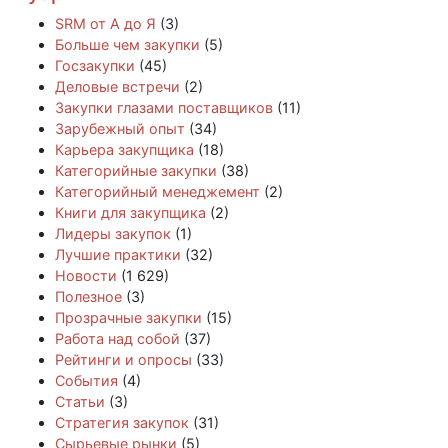
SRM от А до Я
(3)
Больше чем закупки
(5)
Госзакупки
(45)
Деловые встречи
(2)
Закупки глазами поставщиков
(11)
Зарубежный опыт
(34)
Карьера закупщика
(18)
Категорийные закупки
(38)
Категорийный менеджемент
(2)
Книги для закупщика
(2)
Лидеры закупок
(1)
Лучшие практики
(32)
Новости
(1 629)
Полезное
(3)
Прозрачные закупки
(15)
Работа над собой
(37)
Рейтинги и опросы
(33)
События
(4)
Статьи
(3)
Стратегия закупок
(31)
Сырьевые рынки
(5)