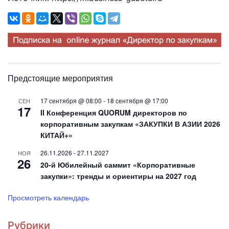
Предстоящие мероприятия
17 сентября @ 08:00
-
18 сентября @ 17:00
СЕН
17
II Конференция QUORUM директоров по
корпоративным закупкам «ЗАКУПКИ В АЗИИ 2026
КИТАЙ+»
26.11.2026
-
27.11.2027
НОЯ
26
20-й Юбилейный саммит «Корпоративные
закупки»: тренды и ориентиры на 2027 год
Просмотреть календарь
Рубрики