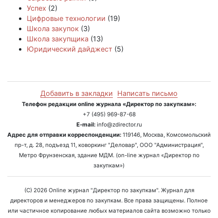
Успех
(2)
Цифровые технологии
(19)
Школа закупок
(3)
Школа закупщика
(13)
Юридический дайджест
(5)
Добавить в закладки
Написать письмо
Телефон редакции online журнала «Директор по закупкам»:
+7 (495) 969-87-68
E-mail:
info@zdirector.ru
Адрес для отправки корреспонденции:
119146, Москва, Комсомольский
пр-т, д. 28, подъезд 11, коворкинг "Деловар", ООО "Администрация",
Метро Фрунзенская, здание МДМ. (on-line журнал «Директор по
закупкам»)
(C) 2026 Online журнал "Директор по закупкам". Журнал для
директоров и менеджеров по закупкам. Все права защищены. Полное
или частичное копирование любых материалов сайта возможно только