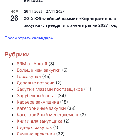
КИТАЙ+»
26.11.2026
-
27.11.2027
НОЯ
26
20-й Юбилейный саммит «Корпоративные
закупки»: тренды и ориентиры на 2027 год
Просмотреть календарь
Рубрики
SRM от А до Я
(3)
Больше чем закупки
(5)
Госзакупки
(45)
Деловые встречи
(2)
Закупки глазами поставщиков
(11)
Зарубежный опыт
(34)
Карьера закупщика
(18)
Категорийные закупки
(38)
Категорийный менеджемент
(2)
Книги для закупщика
(2)
Лидеры закупок
(1)
Лучшие практики
(32)