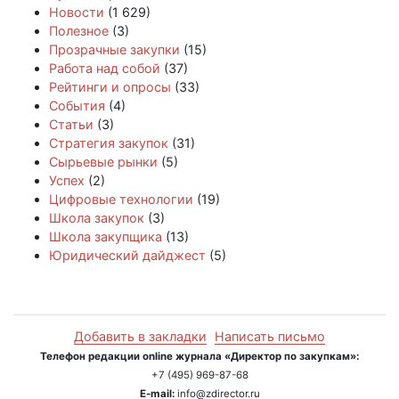
Новости
(1 629)
Полезное
(3)
Прозрачные закупки
(15)
Работа над собой
(37)
Рейтинги и опросы
(33)
События
(4)
Статьи
(3)
Стратегия закупок
(31)
Сырьевые рынки
(5)
Успех
(2)
Цифровые технологии
(19)
Школа закупок
(3)
Школа закупщика
(13)
Юридический дайджест
(5)
Добавить в закладки
Написать письмо
Телефон редакции online журнала «Директор по закупкам»:
+7 (495) 969-87-68
E-mail:
info@zdirector.ru