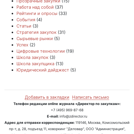
Прозрачные закупки
(15)
Работа над собой
(37)
Рейтинги и опросы
(33)
События
(4)
Статьи
(3)
Стратегия закупок
(31)
Сырьевые рынки
(5)
Успех
(2)
Цифровые технологии
(19)
Школа закупок
(3)
Школа закупщика
(13)
Юридический дайджест
(5)
Добавить в закладки
Написать письмо
Телефон редакции online журнала «Директор по закупкам»:
+7 (495) 969-87-68
E-mail:
info@zdirector.ru
Адрес для отправки корреспонденции:
119146, Москва, Комсомольский
пр-т, д. 28, подъезд 11, коворкинг "Деловар", ООО "Администрация",