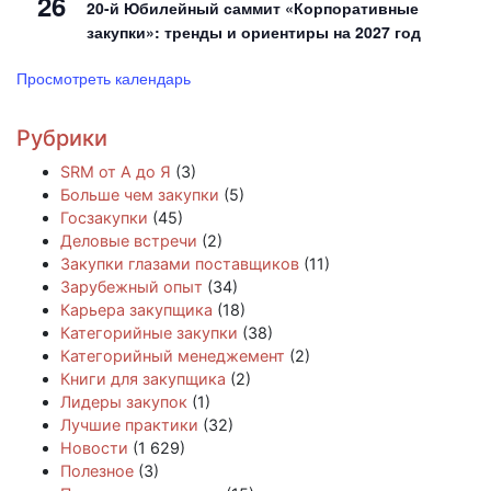
26
20-й Юбилейный саммит «Корпоративные
закупки»: тренды и ориентиры на 2027 год
Просмотреть календарь
Рубрики
SRM от А до Я
(3)
Больше чем закупки
(5)
Госзакупки
(45)
Деловые встречи
(2)
Закупки глазами поставщиков
(11)
Зарубежный опыт
(34)
Карьера закупщика
(18)
Категорийные закупки
(38)
Категорийный менеджемент
(2)
Книги для закупщика
(2)
Лидеры закупок
(1)
Лучшие практики
(32)
Новости
(1 629)
Полезное
(3)