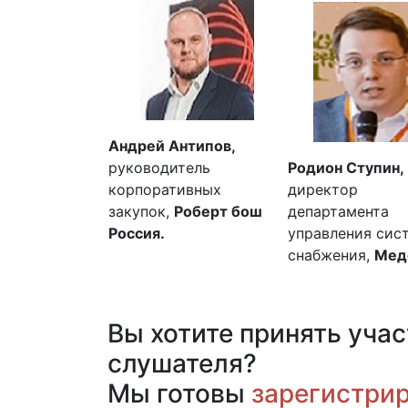
Андрей Антипов,
руководитель
Родион Ступин,
корпоративных
директор
закупок,
Роберт бош
департамента
Россия.
управления сис
снабжения,
Мед
Вы хотите принять учас
слу
Мы готовы
зарегистри