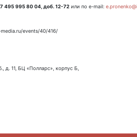
7 495 995 80 04, доб. 12-72
или по e-mail:
e.pronenko@i
-media.ru/events/40/416/
., д. 11, БЦ «Полларс», корпус Б,