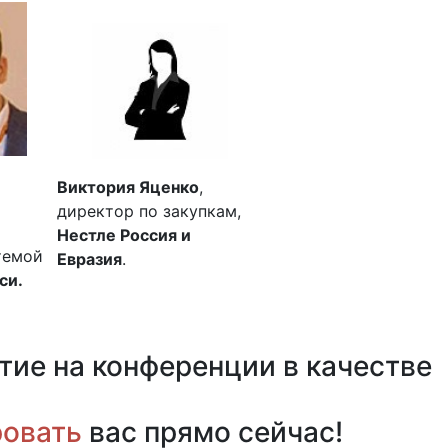
Виктория Яценко
,
директор по закупкам,
Нестле Россия и
темой
Евразия
.
си.
тие на конференции в качестве
шате
ровать
вас прямо сейчас!