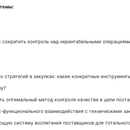
 темы:
к сократить контроль над нерентабельными операциям
 стратегий в закупках: какие конкретные инструмент
му?
ать оптимальный метод контроля качества в цепи пост
с-функционального взаимодействия с техническими за
ющую систему воспитания поставщиков для тотальног